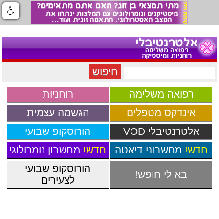
חיפוש
רפואה משלימה
רוחניות
אינדקס מטפלים
הגשמה עצמית
אלטרנטיבלי VOD
הורוסקופ שבועי
חדש!
מחשבוני דיאטה
חדש!
מחשבון נומרולוגי
הורוסקופ שבועי
בא לי חופש
!
לצעירים