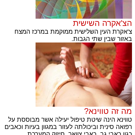
הצ'אקרה השישית
צ'אקרת העין השלישית ממוקמת במרכז המצח
באזור שבין שתי הגבות.
מה זה טווינא?
טווינא הינה שיטת טיפול יעילה אשר מבוססת על
רפואה סינית וביכולתה לעזור במגוון בעיות וכאבים
כגון כאבי גב, כאבי צוואר, חיזוק המערכת