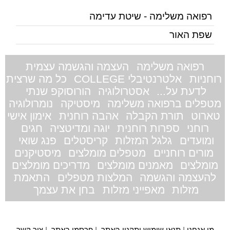
רפואה משלימה - שיטת עדימה
שפת האור
רפואה משלימה
העצמה והגשמה עצמית
רוחניות
אלטרנטיבלי COLLEGE
כל מה שרצית
לדעת על...
אסטרולוגיה
הורוסוקפ שנתי
מטפלים ברפואה משלימה
מיסטיקה
נומרולוגיה
טארוט
תורת הקבלה
אהבה רוחנית
אימון אישי
רוחני
ספרות רוחנית
יוגה ומדיטציה
חגים
ומועדים
גלגל המזלות
קריסטלים
פנג שואי
מורים רוחניים
מטפלים מומלצים
מיסטיקנים
מומלצים
מאמנים מומלצים
מדריכים מומלצים
להעצמה והגשמה
המלצות מטפלים
התאמת
מזלות
מאפייני מזלות
בחן את עצמך