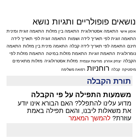
נושאים פופולריים ותגיות נושא
התאמה אסטרולוגית
התאמה בין מזלות
התאמה זוגית ומינית
אימון אישי
התאמה זוגית לפי תאריך לידה ושמות
התאמה זוגית לפי תאריך לידה
חינם
התאמה לפי תאריך לידה קבלה
התאמה מינית בין מזלות
התאמה
נומרולוגית
התאמת זוגיות
התאמת מזלות במיטה
התאמת מזלות לפי
הקבלה
מזלות אסטרולוגיה
מזלות מתאימים
יצחק אהרון
מודעות עצמית
רוחניות
מיסטיקה
קבלה
רפואה משלימה
תורת הקבלה
משמעות התפילה על פי הקבלה
מדוע עלינו להתפלל? האם הבורא אינו יודע
את משאלות ליבנו, והאם תפילה באמת
עוזרת?
להמשך המאמר