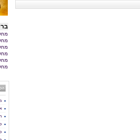
ברי
מחשב
מחשבון BMI 
מחשב
מחשב
מחשב
מחשב
הכי
מ
א
ר
כ
כ
מ