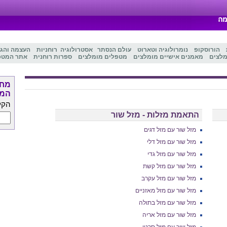
הורוסקופ
נומרולוגיה
ו
טארוט
עולם הנסתר
אסטרולוגיה
רוחניות
העצמה והג
מלצים
מאמנים אישיים מומלצים
מטפלים מומלצים
ספרות רוחנית
אתר המטפ
מחפ
המט
הקל
התאמת מזלות - מזל שור
מזל שור עם מזל דגים
מזל שור עם מזל דלי
מזל שור עם מזל גדי
מזל שור עם מזל קשת
מזל שור עם מזל עקרב
מזל שור עם מזל מאזניים
מזל שור עם מזל בתולה
מזל שור עם מזל אריה