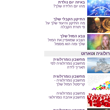
באיזה יום נולדת
מהו יום הלידה שלך?
התיקון הקבלי שלך
מה התיקון והיעוד שלך על
פי תורת הקבלה
צבע המזל שלך
הצבע שמאפיין את המזל
שלך ומה הוא מסמל
ולוגיה
ו
טארוט
מחשבון נומרולוגיה
מחשבון נומרולוגיה לפי
תאריך לידה
מחשבון נומרולוגיה
מחשבון נומרולוגיה -
קריסטל המזל שלך
מחשבון נומרולוגיה
מחשבון אהבה נומרולוגי