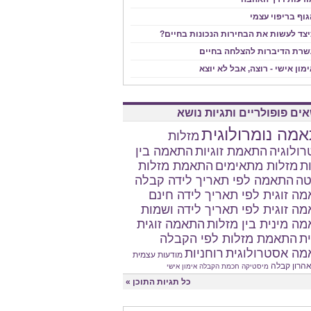
וף בריפוי עצמי
יצד לעשות את הבחירות הנכונות בחיים?
שרת הדיברות להצלחה בחיים
מון אישי - רוצה, אבל לא יוצא
אים פופולריים ותגיות נושא
מה נומרולוגית
מזלות
ולוגיה
התאמת זוגיות
התאמה בין
ת
מזלות מתאימים
התאמת מזלות
טה
התאמה לפי תאריך לידה קבלה
ה זוגית לפי תאריך לידה חינם
ה זוגית לפי תאריך לידה ושמות
ה מינית בין מזלות
התאמה זוגית
ית
התאמת מזלות לפי הקבלה
ה אסטרולוגית
רוחניות
מודעות עצמית
הרון
קבלה
מיסטיקה
חכמת הקבלה
אימון אישי
כל תגיות התוכן »