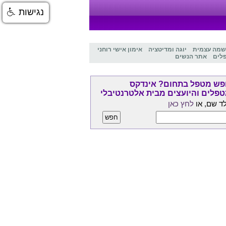
נגישות
שמה עצמית
יוגה ומדיטציה
אימון אישי רוחני
לים
אתר הנשים
ש מטפל בתחום? אינדקס
פלים והיועצים מבית אלטרנטיבלי
ד שם, או
לחץ כאן