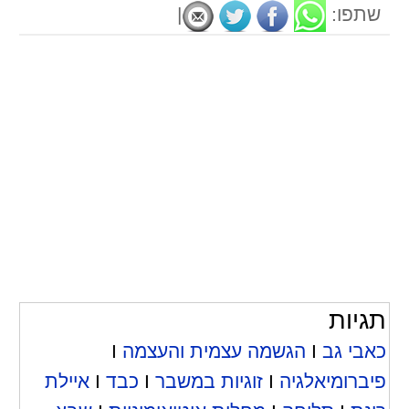
שתפו:
|
תגיות
כאבי גב
I
הגשמה עצמית והעצמה
I
פיברומיאלגיה
I
זוגיות במשבר
I
כבד
I
איילת