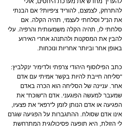
להעריך מחדש את מערכת היחסים, אולי
להתרחק, לצמצם, להוריד ציפיות? אם הבנתי
את הנ"ל וסלחתי לעצמי, תהיה הקלה. אם
סלחתי לו, תהיה הקלה משמעותית והרפיה. עלי
להבין את המסקנות ולהתנהג אחרי האירוע
באופן אחר וביותר אחריות ונוכחות.
כתב הפילוסוף היהודי צרפתי ולדימיר ינקלביץ:
"סליחה חייבת להיות בקשר אמיתי עם אדם
אחר. עניינה של הסליחה הוא הכרה באדם
שמעבר למעשה הפוגעני. אדם ה"שוכח" את
הפגיעה או אדם הנותן לזמן ל"רפא" את פצעיו,
אינו אדם שסולח. ההתגברות על הפגיעה שגרם
לי הזולת, היא תופעה פסיכולוגית המתרחשת