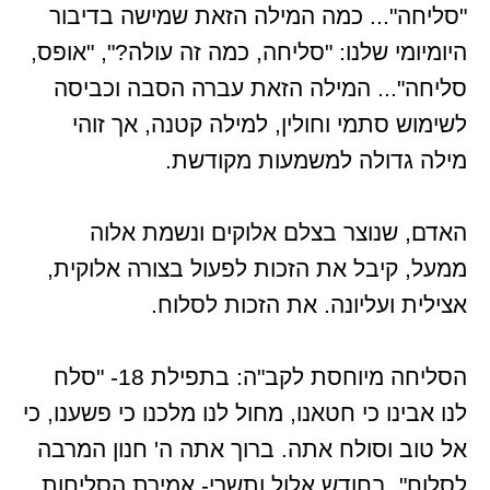
"סליחה"... כמה המילה הזאת שמישה בדיבור
היומיומי שלנו: "סליחה, כמה זה עולה?", "אופס,
סליחה"... המילה הזאת עברה הסבה וכביסה
לשימוש סתמי וחולין, למילה קטנה, אך זוהי
מילה גדולה למשמעות מקודשת.
האדם, שנוצר בצלם אלוקים ונשמת אלוה
ממעל, קיבל את הזכות לפעול בצורה אלוקית,
אצילית ועליונה. את הזכות לסלוח.
הסליחה מיוחסת לקב"ה: בתפילת 18- "סלח
לנו אבינו כי חטאנו, מחול לנו מלכנו כי פשענו, כי
אל טוב וסולח אתה. ברוך אתה ה' חנון המרבה
לסלוח". בחודש אלול ותשרי- אמירת הסליחות