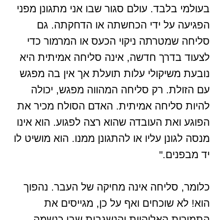
בעולמי בלבד. עולם סגור שבו אני מתגונן מפני
הפגיעה על ידי הכחשתה או הדחקתה. גם
סליחה שמטרתה ניקוי הכעס או המרמור כדי
לצעוד בדרך חדשה, אינה סליחה אמיתית היא
נובעת משיקולי עלות תועלת אך אין בה מפגש
עם הזולת. רק סליחה המהווה מפגש, יכולה
להיות סליחה אמיתית. האדם הסולח מכיר את
הפוגע ואת העובדה שהוא רצה לפגוע. הוא אינו
מנסה לגונן עליו או להתגונן ממנו. הוא מושיט לו
יד מבפנים."
כלומר, סליחה אינה מחיקה של העבר. נהפוך
הוא! לא שוכחים ואף על כן, מגייסים את
התמורות האלוהיות והנשגבות שבי כנשמה,