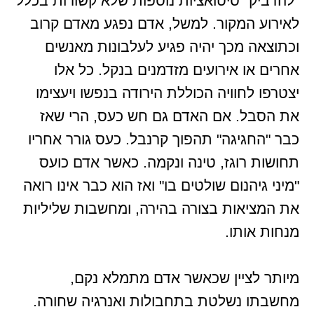
"להדביק" סיטואציות נוספות שלא קשורות בכלל
לאירוע המקור. למשל, אדם נפגע מאדם קרוב
וכתוצאה מכך יהיה פגיע לעלבונות מאנשים
אחרים או אירועים מזדמנים בנקל. כל אלו
יצטרפו לחוויה הכוללת הירודה בנפשו ויעצימו
את הסבל. אם האדם גם חש כעס, הרי שאז
כבר "החגיגה" תהפוך קרנבל. כעס גורר אחריו
תחושות רוגז, טינה ונקמה. כאשר אדם כועס
"מיני גיהנום שולטים בו" ואז הוא כבר אינו רואה
את המציאות בצורה בהירה, ומחשבות שליליות
מנחות אותו.
מיותר לציין שכאשר אדם מתמלא נקם,
מחשבתו נשלטת בתחבולות ואנרגיה שחורה.