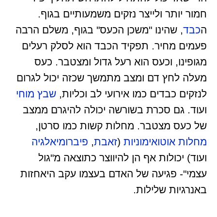
חמור יותר ולייצר נזקים משמעותיים בגוף.
ה
כבד
, שהינו "משכן הכעס" בגוף, משלם הרבה
פעמים מחיר. תפקיד הכבד הוא לסלק רעלים
מגופינו, וכעס הוא רעל גדול ומצטבר. כעס
מעלה לחץ דם ומצב מתמשך שכזה יכול לגרום
לנזקים כבדים כמו אירועי לב וכליות,
שבץ מוחי
ועוד. גם סכרת בשורשה יכולה להיגרם ממצב
של כעס מצטבר. מחלות קשות כמו סרטן,
מחלות אוטואימוניות
(
זאבת
,
פיברומיאלגיה
ועוד) יכולות אף הן להיווצר כתוצאה מ"גול
עצמי"- פגיעה של האדם בעצמו עקב היאחזות
באנרגיות שלילות.