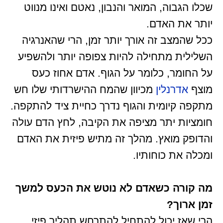
שכלו הגבוה, המואר והנבון, נאטם ואינו מנווט
יותר את האדם.
ככל שהמצב זה אורך יותר זמן, הרי שהאנרגיה
השלילית מתחילה להיות צפופה יותר ולהשפיע
על החומר, כלומר על הגוף. אדם אחוז כעס
מוצף
אדרנלין
מכיוון שהמח ההישרדותי שלו חש
מתקפה קיומית והגוף נדרך כחיית ציד להתקפה.
חומציות יתר מציפה את הקיבה, לחץ הדם עולה
והדופק מואץ. מהלך זה מתיש פיזית את האדם
ומכלה את כוחותיו.
מה קורה כשאדם לא נוטש את הכעס למשך
זמן ארוך?
הרי שאז יכול להתחיל להתרחש תהליך פיזי