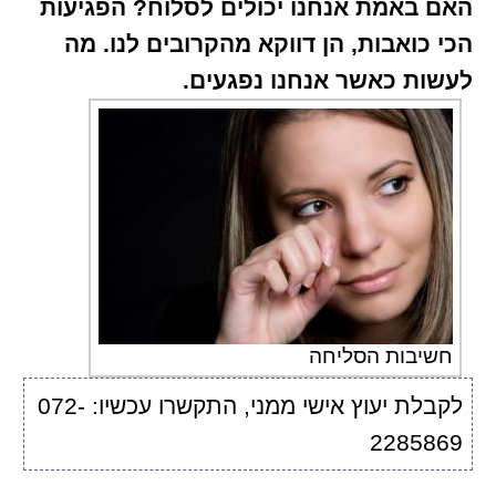
האם באמת אנחנו יכולים לסלוח? הפגיעות
הכי כואבות, הן דווקא מהקרובים לנו. מה
לעשות כאשר אנחנו נפגעים.
חשיבות הסליחה
לקבלת יעוץ אישי ממני, התקשרו עכשיו: 072-
2285869