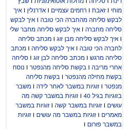
רינת
I
סליחה
I
מחלות אוטואימוניות
I
שבץ
מוחי
I
זאבת
I
רחמים עצמיים
I
אדרנלין
I
איך
לבקש סליחה מהחברה הכי טובה
I
איך לבקש
סליחה מחברה
I
איך לבקש סליחה מחבר שלי
I
איך לבקש סליחה מבן זוג
I
מכתב סליחה
לחברה הכי טובה
I
איך לבקש סליחה
I
מכתב
סליחה מרגש
I
מכתב סליחה לבן זוג
I
סליחה
אחרי מריבה
I
בקשת סליחה מהנפטר
I
נוסח
בקשת מחילה מהנפטר
I
בקשת סליחה
מנפטר
I
זוגיות במשבר לאחר לידה
I
משבר
בזוגיות בגיל 40
I
זוגיות במשבר קשה מה
עושים
I
זוגיות במשבר קשה
I
זוגיות במשבר
מאמרים
I
זוגיות במשבר מה עושים
I
זוגיות
במשבר פורום
I