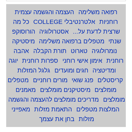
רפואה משלימה
העצמה והגשמה עצמית
רוחניות
אלטרנטיבלי COLLEGE
כל מה
שרצית לדעת על...
אסטרולוגיה
הורוסוקפ
שנתי
מטפלים ברפואה משלימה
מיסטיקה
נומרולוגיה
טארוט
תורת הקבלה
אהבה
רוחנית
אימון אישי רוחני
ספרות רוחנית
יוגה
ומדיטציה
חגים ומועדים
גלגל המזלות
קריסטלים
פנג שואי
מורים רוחניים
מטפלים
מומלצים
מיסטיקנים מומלצים
מאמנים
מומלצים
מדריכים מומלצים להעצמה והגשמה
המלצות מטפלים
התאמת מזלות
מאפייני
מזלות
בחן את עצמך