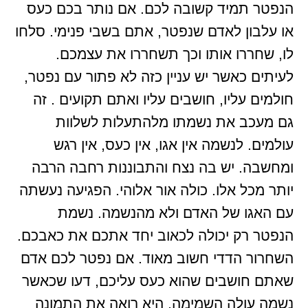
הנפטר תמיד קשובה לכם. אם נותר בכם כעס
או עלבון לאדם שנפטר, אתם בשבי פנימי. סלחו
לו, שחררו אותו וכך תשחררו את עצמכם.
לעיתים כאשר יש עניין כזה לא פתור עם נפטר,
חולמים עליו, חושבים עליו ואתם תקועים . זה
גם מעכב את נשמתו מלהתעלות לשלוות
עולמים. לנשמה אין אגו, אין כעס, אין רגש
ומחשבה. יש בה נצח והתבוננות רחבה הרבה
יותר מכל אלו. כולה אור אלוהי. הפגיעה נעשתה
עם האגו של האדם ולא מהנשמה. נשמת
הנפטר רק יכולה לכאוב יחד אתכם את כאבכם.
השחרור הדדי חשוב מאוד. אם נפטר לכם אדם
שאתם חושבים שהוא כעס עליכם, דעו שכאשר
נשמה עולה השמימה, היא רואה את התמונה