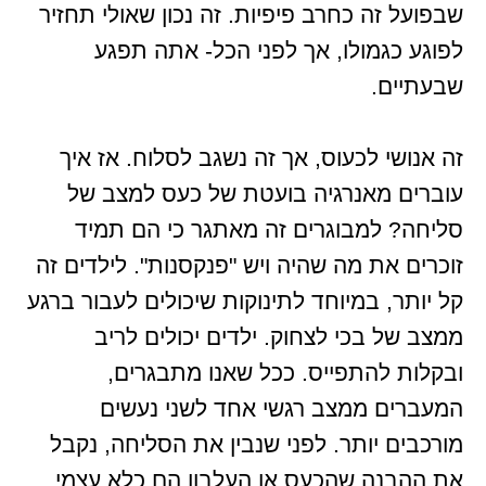
שבפועל זה כחרב פיפיות. זה נכון שאולי תחזיר
לפוגע כגמולו, אך לפני הכל- אתה תפגע
שבעתיים.
זה אנושי לכעוס, אך זה נשגב לסלוח. אז איך
עוברים מאנרגיה בועטת של כעס למצב של
סליחה? למבוגרים זה מאתגר כי הם תמיד
זוכרים את מה שהיה ויש "פנקסנות". לילדים זה
קל יותר, במיוחד לתינוקות שיכולים לעבור ברגע
ממצב של בכי לצחוק. ילדים יכולים לריב
ובקלות להתפייס. ככל שאנו מתבגרים,
המעברים ממצב רגשי אחד לשני נעשים
מורכבים יותר. לפני שנבין את הסליחה, נקבל
את ההבנה שהכעס או העלבון הם כלא עצמי