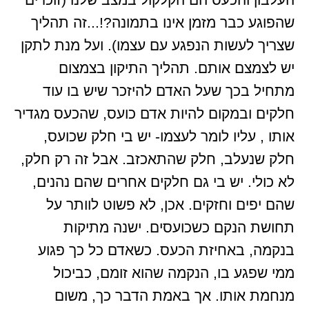
שהפוגע כבר מזמן אינו בתמונה?!...זה תהליך
שצריך לעשות הנפגע עם עצמו). ועל מנת לתקן
יש לצמצם אותם. תהליך התיקון בצמצום
מתחיל בכך שעל האדם להיזכר שיש בו עוד
חלקים ובמקום להיות אדם כועס, שהכעס מגדיר
אותו , עליו לומר לעצמו- יש בי חלק שכועס,
חלק שנעלב, חלק שהתאכזב. אבל זה רק חלק,
לא כולי. יש בי גם חלקים אחרים שהם נהנים,
שהם יפים וחזקים. אכן, לא פשוט לוותר על
תחושת הנקם כשכועסים. ישנה מתיקות
בנקמה, באחיזת הכעס. כשאדם כל כך פגוע
ממי שפגע בו, הנקמה שהוא זומם, כביכול
מנחמת אותו. אך באמת הדבר כך, משום