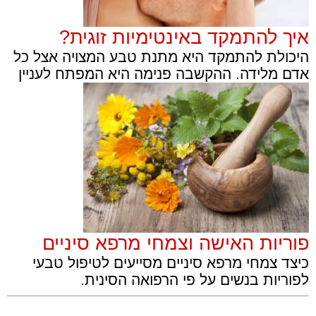
איך להתמקד באינטימיות זוגית?
היכולת להתמקד היא מתנת טבע המצויה אצל כל
אדם מלידה. ההקשבה פנימה היא המפתח לעניין
פוריות האישה וצמחי מרפא סיניים
כיצד צמחי מרפא סיניים מסייעים לטיפול טבעי
לפוריות בנשים על פי הרפואה הסינית.