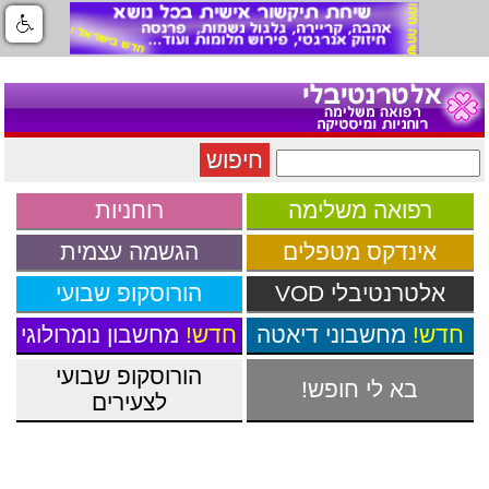
חיפוש
רפואה משלימה
רוחניות
אינדקס מטפלים
הגשמה עצמית
אלטרנטיבלי VOD
הורוסקופ שבועי
חדש!
מחשבוני דיאטה
חדש!
מחשבון נומרולוגי
הורוסקופ שבועי
בא לי חופש
!
לצעירים