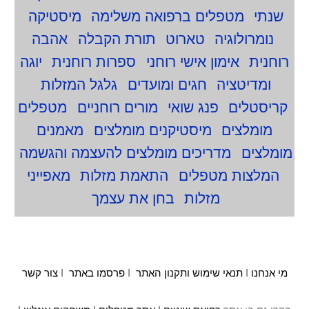
שנתי
מטפלים ברפואה משלימה
מיסטיקה
נומרולוגיה
טארוט
תורת הקבלה
אהבה
רוחנית
אימון אישי רוחני
ספרות רוחנית
יוגה
ומדיטציה
חגים ומועדים
גלגל המזלות
קריסטלים
פנג שואי
מורים רוחניים
מטפלים
מומלצים
מיסטיקנים מומלצים
מאמנים
מומלצים
מדריכים מומלצים להעצמה והגשמה
המלצות מטפלים
התאמת מזלות
מאפייני
מזלות
בחן את עצמך
מי אנחנו
I
תנאי שימוש ותקנון האתר
I
פרסמו באתר
I
צור קשר