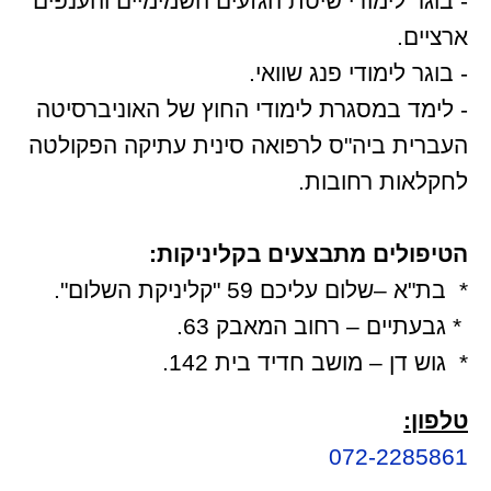
- בוגר לימודי שיטת הגזעים השמימיים והענפים
ארציים.
- בוגר לימודי פנג שוואי.
- לימד במסגרת לימודי החוץ של האוניברסיטה
העברית ביה"ס לרפואה סינית עתיקה הפקולטה
לחקלאות רחובות.
הטיפולים מתבצעים בקליניקות:
* בת"א –שלום עליכם 59 "קליניקת השלום".
* גבעתיים – רחוב המאבק 63.
* גוש דן – מושב חדיד בית 142.
טלפון:
072-2285861