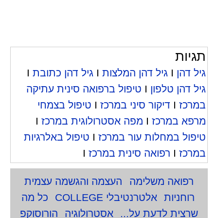
תגיות
גיל דהן
I
גיל דהן המלצות
I
גיל דהן כתובת
I
גיל דהן טלפון
I
טיפול ברפואה סינית עתיקה
במרכז
I
דיקור סיני במרכז
I
טיפול בצמחי
מרפא במרכז
I
מפה אסטרולוגית במרכז
I
טיפול במחלות עור במרכז
I
טיפול באלרגיות
במרכז
I
רפואה סינית במרכז
I
רפואה משלימה
העצמה והגשמה עצמית
רוחניות
אלטרנטיבלי COLLEGE
כל מה
שרצית לדעת על...
אסטרולוגיה
הורוסוקפ