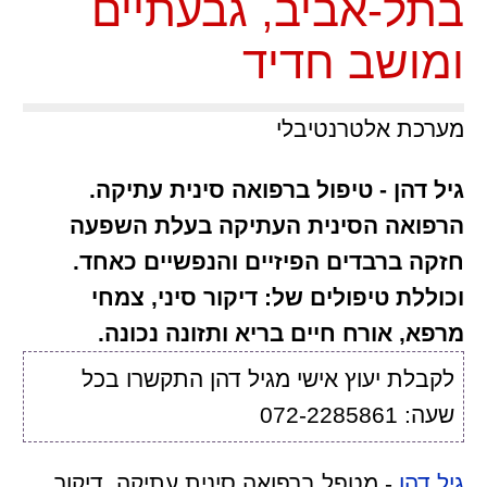
בתל-אביב, גבעתיים
ומושב חדיד
מערכת אלטרנטיבלי
גיל דהן - טיפול ברפואה סינית עתיקה.
הרפואה הסינית העתיקה בעלת השפעה
חזקה ברבדים הפיזיים והנפשיים כאחד.
וכוללת טיפולים של: דיקור סיני, צמחי
מרפא, אורח חיים בריא ותזונה נכונה.
לקבלת יעוץ אישי מגיל דהן התקשרו בכל
שעה: 072-2285861
גיל דהן
- מטפל ברפואה סינית עתיקה, דיקור