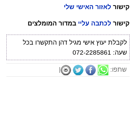
קישור
לאזור האישי שלי
קישור
לכתבה עליי
במדור המומלצים
לקבלת יעוץ אישי מגיל דהן התקשרו בכל
שעה: 072-2285861
שתפו:
|