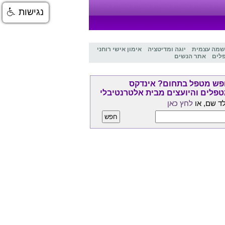
נגישות
שמה עצמית
יוגה ומדיטציה
אימון אישי רוחני
לים
אתר הנשים
ש מטפל בתחום? אינדקס
פלים והיועצים מבית אלטרנטיבלי
ד שם, או
לחץ כאן