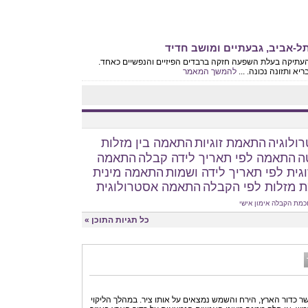
ל-אביב, גבעתיים ומושב חדיד
ת העתיקה בעלת השפעה חזקה ברבדים הפיזיים והנפשיים כאחד.
יא ותזונה נכונה. ...
להמשך המאמר
ולוגיה
התאמת זוגיות
התאמה בין מזלות
ה
התאמה לפי תאריך לידה קבלה
התאמה
גית לפי תאריך לידה ושמות
התאמה מינית
 מזלות לפי הקבלה
התאמה אסטרולוגית
כמת הקבלה
אימון אישי
כל תגיות התוכן »
שר כדור הארץ, הירח והשמש נמצאים על אותו ציר. במהלך הליקוי