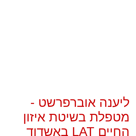
ליענה אוברפרשט -
מטפלת בשיטת איזון
החיים LAT באשדוד