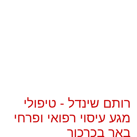
רותם שינדל - טיפולי
מגע עיסוי רפואי ופרחי
באך בכרכור