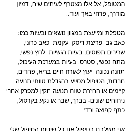
המטופל, אל אלו מצטרף לעיתים שיח, דמיון
מודרך, פרחי באך ועוד..
מטפלת ומייעצת במגוון נושאים ובעיות כמו:
כאב גב, פריצת דיסק, עקמת, כאב כרוני,
שרירים תפוסים, בעיות רגשיות, לחץ נפשי,
מתח נפשי, סטרס, בעיות במערכת העיכול,
תזונה נכונה, יעוץ לאורח חיים בריא, פחדים,
חרדות, הטיפול מסייע בהגדלת טווחי תנועה
קיימים או החזרת טווח תנועה תקין למפרק אחרי
ניתוחים שונים- בברך, שבר או נקע בקרסול,
כתף קפואה וכד'.
אני משלבת בטיפול את כל שיטות הטיפול שלי,