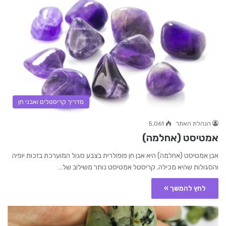
מדריך קריסטלים ואבני חן
הנהלת האתר
5,061
אמטיסט (אחלמה)
אבן אמטיסט (אחלמה) היא אבן חן פופולרית בצבע סגול המוערכת בזכות יופיה
והסגולות שהיא מכילה. קריסטל אמטיסט נותר משילוב של…
לחץ להמשך »