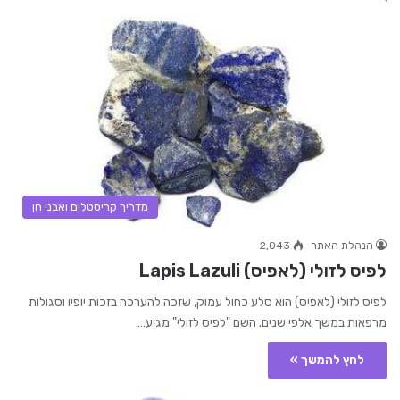
מדריך קריסטלים ואבני חן
הנהלת האתר
2,043
לפיס לזולי (לאפיס) Lapis Lazuli
לפיס לזולי (לאפיס) הוא סלע כחול עמוק, שזכה להערכה בזכות יופיו וסגולות
מרפאות במשך אלפי שנים. השם "לפיס לזולי" מגיע…
לחץ להמשך »