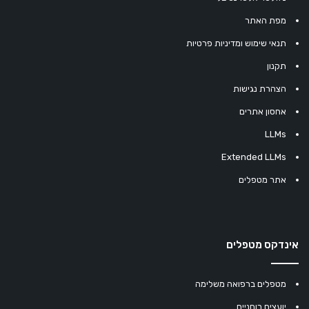
מפת האתר
תנאי שימוש ומדיניות פרטיות
תקנון
הצהרת נגישות
אחסון אתרים
LLMs
Extended LLMs
אתר מטפלים
אינדקס מטפלים
מטפלים ברפואה משלימה
יועצים רוחניים