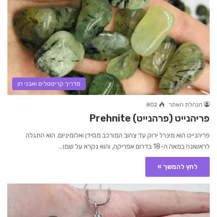
מדריך קריסטלים ואבני חן
הנהלת האתר
802
פריהנייט (פרהנייט) Prehnite
פריהנייט הוא מינרל ירוק עד צהוב המורכב מסידן ואלומיניום. הוא התגלה
לראשונה במאה ה-18 בדרום אפריקה, והוא נקרא על שמו…
לחץ להמשך »