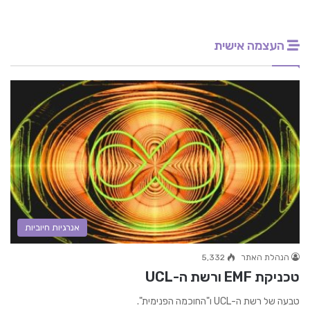
העצמה אישית
אנרגיות חיוביות
הנהלת האתר
5,332
טכניקת EMF ורשת ה-UCL
טבעה של רשת ה-UCL ו"החוכמה הפנימית".