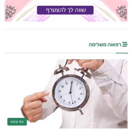
רפואה משלימה
גוף ונפש