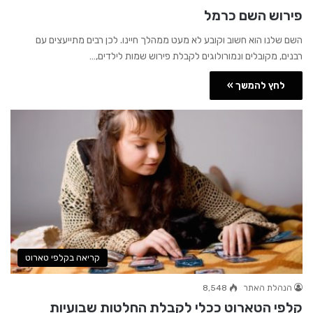
פירוש השם כרמל
השם שלנו הוא חשוב וקובע לא מעט ממהלך חיינו. לכן רבים מתייעצים עם
רבנים, מקובלים ונמורולוגים לקבלת פירוש שמות לילדים,…
לחץ להמשך »
קריאה בקלפי טארוט
הנהלת האתר
8,548
קלפי הטארוט ככלי לקבלת החלטות שבועיות