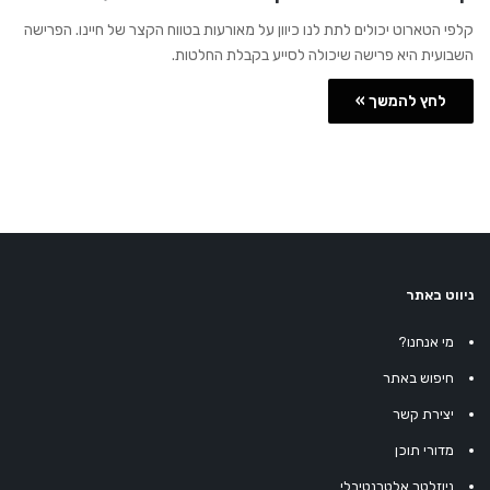
קלפי הטארוט יכולים לתת לנו כיוון על מאורעות בטווח הקצר של חיינו. הפרישה
השבועית היא פרישה שיכולה לסייע בקבלת החלטות.
לחץ להמשך »
ניווט באתר
מי אנחנו?
חיפוש באתר
יצירת קשר
מדורי תוכן
ניוזלטר אלטרנטיבלי