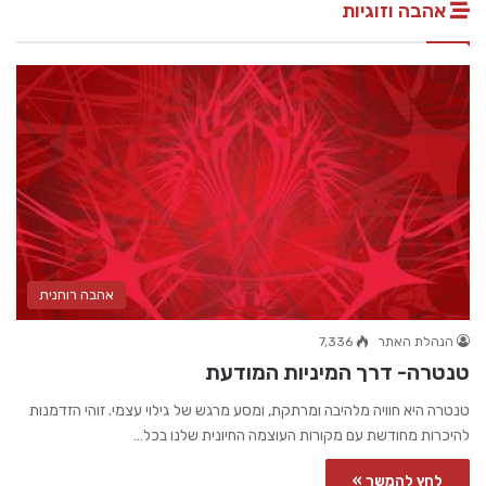
אהבה וזוגיות
אהבה רוחנית
הנהלת האתר
7,336
טנטרה- דרך המיניות המודעת
טנטרה היא חוויה מלהיבה ומרתקת, ומסע מרגש של גילוי עצמי. זוהי הזדמנות
להיכרות מחודשת עם מקורות העוצמה החיונית שלנו בכל…
לחץ להמשך »