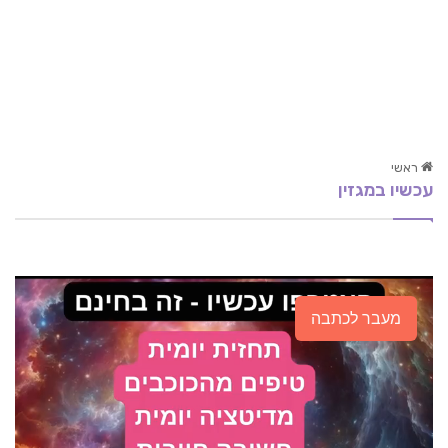
ראשי
עכשיו במגזין
אבץ – Zinc
שמנים ארומתיים – כיצד להשתמש
שחרור לחצים ומתחים בתקופת הלימודים
מעבר לכתבה