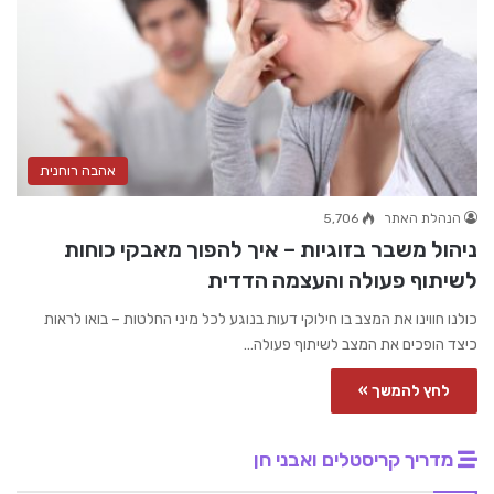
אהבה רוחנית
הנהלת האתר
5,706
ניהול משבר בזוגיות – איך להפוך מאבקי כוחות
לשיתוף פעולה והעצמה הדדית
כולנו חווינו את המצב בו חילוקי דעות בנוגע לכל מיני החלטות – בואו לראות
כיצד הופכים את המצב לשיתוף פעולה…
לחץ להמשך »
מדריך קריסטלים ואבני חן