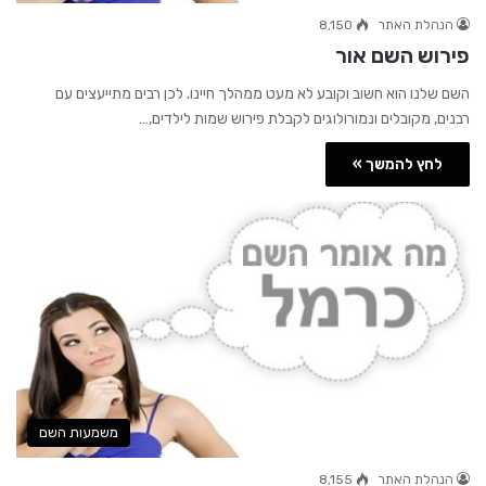
הנהלת האתר
8,150
פירוש השם אור
השם שלנו הוא חשוב וקובע לא מעט ממהלך חיינו. לכן רבים מתייעצים עם
רבנים, מקובלים ונמורולוגים לקבלת פירוש שמות לילדים,…
לחץ להמשך »
משמעות השם
הנהלת האתר
8,155