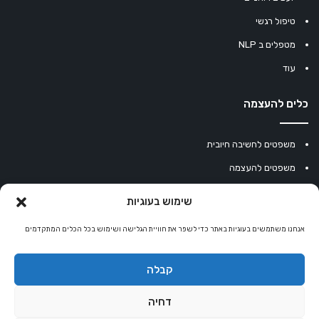
טיפול רגשי
מטפלים ב NLP
עוד
כלים להעצמה
משפטים לחשיבה חיובית
משפטים להעצמה
עוגיית מזל סינית
שימוש בעוגיות
מחשבון נומרולוגיה
אנחנו משתמשים בעוגיות באתר כדי לשפר את חוויית הגלישה ושימוש בכל הכלים המתקדמים
קריסטלים למזלות
קניון רוחניות
קבלה
דחיה