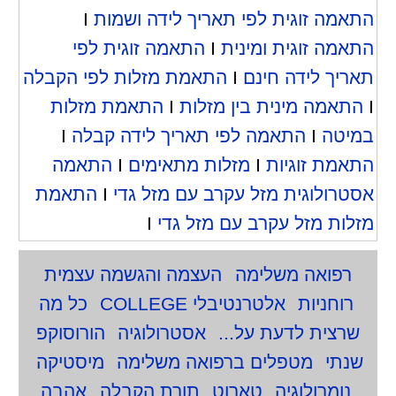
התאמה זוגית לפי תאריך לידה ושמות
I
התאמה זוגית ומינית
I
התאמה זוגית לפי
תאריך לידה חינם
I
התאמת מזלות לפי הקבלה
I
התאמה מינית בין מזלות
I
התאמת מזלות
במיטה
I
התאמה לפי תאריך לידה קבלה
I
התאמת זוגיות
I
מזלות מתאימים
I
התאמה
אסטרולוגית מזל עקרב עם מזל גדי
I
התאמת
מזלות מזל עקרב עם מזל גדי
I
רפואה משלימה
העצמה והגשמה עצמית
רוחניות
אלטרנטיבלי COLLEGE
כל מה
שרצית לדעת על...
אסטרולוגיה
הורוסוקפ
שנתי
מטפלים ברפואה משלימה
מיסטיקה
נומרולוגיה
טארוט
תורת הקבלה
אהבה