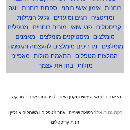
רוחנית
אימון אישי רוחני
ספרות רוחנית
יוגה
ומדיטציה
חגים ומועדים
גלגל המזלות
קריסטלים
פנג שואי
מורים רוחניים
מטפלים
מומלצים
מיסטיקנים מומלצים
מאמנים
מומלצים
מדריכים מומלצים להעצמה והגשמה
המלצות מטפלים
התאמת מזלות
מאפייני
מזלות
בחן את עצמך
מי אנחנו
I
תנאי שימוש ותקנון האתר
I
פרסמו באתר
I
צור קשר
בקרו גם ב: אתר
רפואת שיניים
I
אתר מטפלים
I
משחקים אונליין
I
חנות קריסטלים