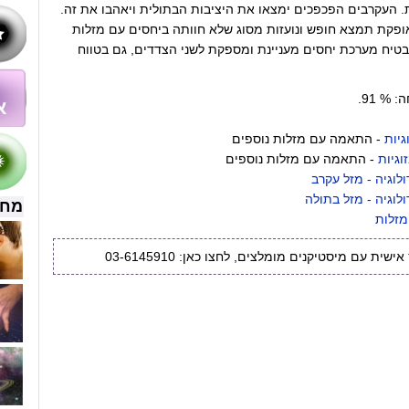
. העקרבים הפכפכים ימצאו את היציבות הבתולית ויאהבו את זה.
פקת תמצא חופש ונועזות מסוג שלא חוותה ביחסים עם מזלות
בטיח מערכת יחסים מעניינת ומספקת לשני הצדדים, גם בטווח
 % 91.
גיות
- התאמה עם מזלות נוספים
וגיות
- התאמה עם מזלות נוספים
לוגיה - מזל עקרב
לוגיה - מזל בתולה
מחש
זלות
שית עם מיסטיקנים מומלצים, לחצו כאן: 03-6145910