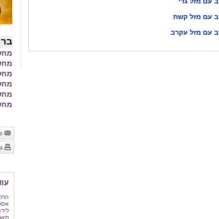
 עם מזל גדי
ב עם מזל קשת
ב עם מזל עקרב
ברי
מחשב
מחשבון BMI 
מחשב
מחשב
מחשב
מחשב
של
גר
עוד
התאמ
אסטר
לידה
תארי