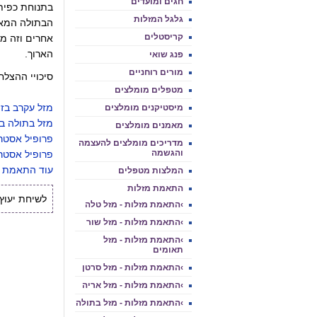
חגים ומועדים
בתנוחת כפית
גלגל המזלות
הבתולה המאו
קריסטלים
אחרים וזה מ
הארוך.
פנג שואי
מורים רוחניים
סיכויי ההצלחה:
מטפלים מומלצים
מזל עקרב בזו
מיסטיקנים מומלצים
מזל בתולה בז
מאמנים מומלצים
פרופיל אסטרו
מדריכים מומלצים להעצמה
והגשמה
פרופיל אסטרו
עוד התאמת מ
המלצות מטפלים
התאמת מזלות
לשיחת יעוץ אי
›התאמת מזלות - מזל טלה
›התאמת מזלות - מזל שור
›התאמת מזלות - מזל
תאומים
›התאמת מזלות - מזל סרטן
›התאמת מזלות - מזל אריה
›התאמת מזלות - מזל בתולה