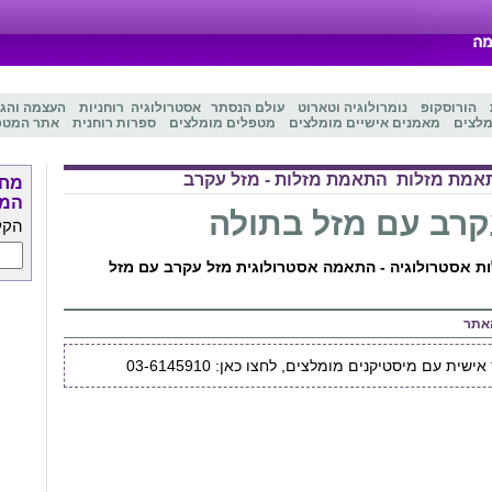
הורוסקופ
נומרולוגיה
ו
טארוט
עולם הנסתר
אסטרולוגיה
רוחניות
העצמה והג
מלצים
מאמנים אישיים מומלצים
מטפלים מומלצים
ספרות רוחנית
אתר המטפ
אמת מזלות
התאמת מזלות - מזל עקרב
מחפ
המט
קרב עם מזל בתולה
הקל
 אסטרולוגיה - התאמה אסטרולוגית מזל עקרב עם מזל
אתר
שית עם מיסטיקנים מומלצים, לחצו כאן: 03-6145910