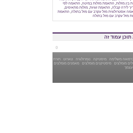
ת בין מזלות
,
התאמת מזלות במיטה
,
התאמה לפי
ך לידה קבלה
,
התאמת זוגיות
,
מזלות מתאימים
,
ה אסטרולוגית מזל עקרב עם מזל בתולה
,
התאמת
ת מזל עקרב עם מזל בתולה
תוכן עמוד זה
0
רפואה משלימה
מיסטיקה
נומרולוגיה
טארוט
תורת
ים מומלצים
מיסטיקנים מומלצים
מאמנים מומלצים
עצמך