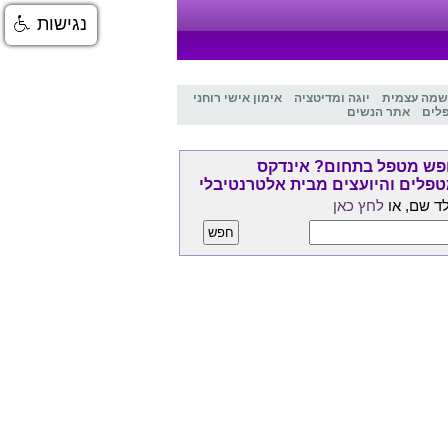
נגישות
שמה עצמית
יוגה ומדיטציה
אימון אישי רוחני
לים
אתר הנשים
ש מטפל בתחום? אינדקס
פלים והיועצים מבית אלטרנטיבלי
ד שם, או
לחץ כאן