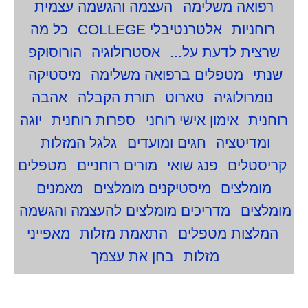
רפואה משלימה
העצמה והגשמה עצמית
רוחניות
אלטרנטיבלי COLLEGE
כל מה
שרצית לדעת על...
אסטרולוגיה
הורוסוקפ
שנתי
מטפלים ברפואה משלימה
מיסטיקה
נומרולוגיה
טארוט
תורת הקבלה
אהבה
רוחנית
אימון אישי רוחני
ספרות רוחנית
יוגה
ומדיטציה
חגים ומועדים
גלגל המזלות
קריסטלים
פנג שואי
מורים רוחניים
מטפלים
מומלצים
מיסטיקנים מומלצים
מאמנים
מומלצים
מדריכים מומלצים להעצמה והגשמה
המלצות מטפלים
התאמת מזלות
מאפייני
מזלות
בחן את עצמך