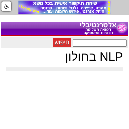
חיפוש
NLP בחולון