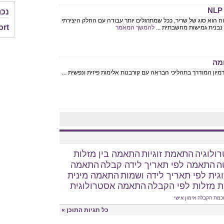
נכת
ח הוא סוג של שריר, ככל שמתרגלים יותר עבודה עם החלק היצירתי
ort
ך נבנית גמישות מחשבתית ...
להמשך המאמר
מה
ולוגיה
התאמת זוגיות
התאמה בין מזלות
ה
התאמה לפי תאריך לידה קבלה
התאמה
גית לפי תאריך לידה ושמות
התאמה מינית
 מזלות לפי הקבלה
התאמה אסטרולוגית
כמת הקבלה
אימון אישי
כל תגיות התוכן »