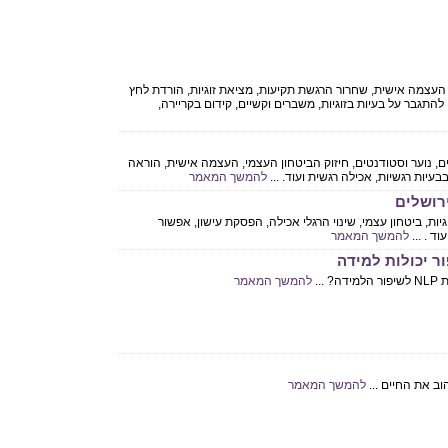
ו: העצמה אישית, שחרור הרגשת תקיעות, מציאת זוגיות, הורדת לחץ
התגבר על בעיות בזוגיות, משברים וקשיים, קידום בקריירה,
לדים, נוער וסטודנטים, חיזוק הביטחון העצמי, העצמה אישית, הוראה
עיות רגשיות, אכילה רגשית ועוד. ...
להמשך המאמר
גיות, ביטחון עצמי, שינוי הרגלי אכילה, הפסקת עישון, אפשור
ד . ...
להמשך המאמר
...
להמשך המאמר
ב את החיים ...
להמשך המאמר