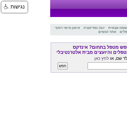
נגישות
שמה עצמית
יוגה ומדיטציה
אימון אישי רוחני
לים
אתר הנשים
ש מטפל בתחום? אינדקס
פלים והיועצים מבית אלטרנטיבלי
ד שם, או
לחץ כאן