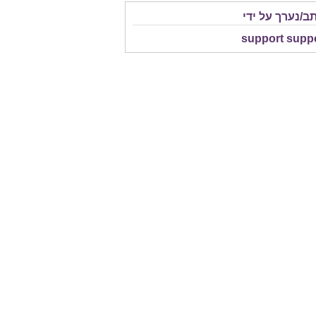
ב/נערך על ידי
support supp