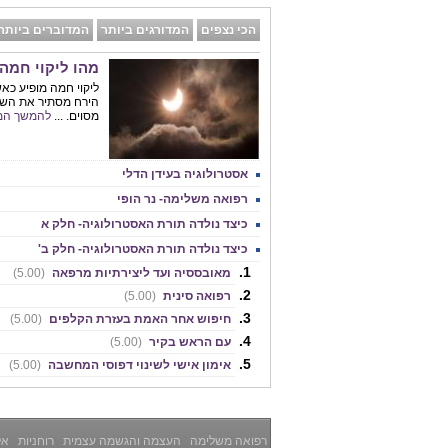
הכי נצפים
המדורגים ביותר
המדוברים ביותר
מהו ליקוי חמה
ליקוי חמה מופיע כא
הירח מסתיר את השמ
מסוים. ...
להמשך המ
אסטרולוגיה בעידן הדלי
רפואה משלימה- נר הופי
כיצד נולדה תורת האסטרולוגיה- חלק א
כיצד נולדה תורת האסטרולוגיה- חלק ב'
מאובססיה ועד ליצירתיות מרפאה
(5.00)
רפואה סינית
(5.00)
חיפוש אחר האמת בעזרת הקלפים
(5.00)
עם הראש בקיר
(5.00)
אימון אישי לשינוי דפוסי המחשבה
(5.00)
רפואה משלימה
העצמה והגשמה עצמית
רוחניות
אלט