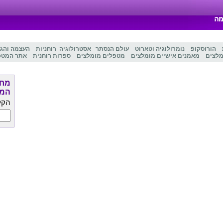
הורוסקופ
נומרולוגיה
ו
טארוט
עולם הנסתר
אסטרולוגיה
רוחניות
העצמה והג
מלצים
מאמנים אישיים מומלצים
מטפלים מומלצים
ספרות רוחנית
אתר המטפ
מחפ
המט
הקל