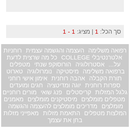
סך הכל:
1
| מציג:
1 - 1
רפואה משלימה
העצמה והגשמה עצמית
רוחניות
אלטרנטיבלי COLLEGE
כל מה שרצית לדעת
על...
אסטרולוגיה
הורוסוקפ שנתי
מטפלים
ברפואה משלימה
מיסטיקה
נומרולוגיה
טארוט
תורת הקבלה
אהבה רוחנית
אימון אישי רוחני
ספרות רוחנית
יוגה ומדיטציה
חגים ומועדים
גלגל המזלות
קריסטלים
פנג שואי
מורים רוחניים
מטפלים מומלצים
מיסטיקנים מומלצים
מאמנים
מומלצים
מדריכים מומלצים להעצמה והגשמה
המלצות מטפלים
התאמת מזלות
מאפייני מזלות
בחן את עצמך