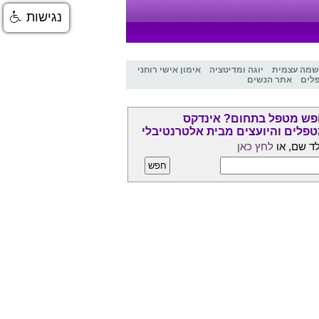
נגישות
שמה עצמית
יוגה ומדיטציה
אימון אישי רוחני
לים
אתר הנשים
ש מטפל בתחום? אינדקס
פלים והיועצים מבית אלטרנטיבלי
ד שם, או
לחץ כאן