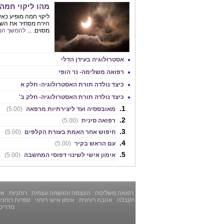
מהו ליקוי חמה
ליקוי חמה מופיע כא
הירח מסתיר את השמ
מסוים. ...
להמשך המ
אסטרולוגיה בעידן הדלי
רפואה משלימה- נר הופי
כיצד נולדה תורת האסטרולוגיה- חלק א
כיצד נולדה תורת האסטרולוגיה- חלק ב'
מאובססיה ועד ליצירתיות מרפאה
(5.00)
רפואה סינית
(5.00)
חיפוש אחר האמת בעזרת הקלפים
(5.00)
עם הראש בקיר
(5.00)
אימון אישי לשינוי דפוסי המחשבה
(5.00)
רפואה משלימה
העצמה והגשמה עצמית
רוחניות
אלט
הקבלה
אהבה רוחנית
אימון אישי רוחני
ספרות רוחני
מדריכ