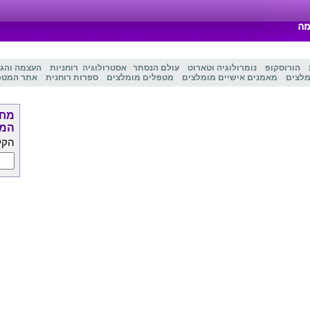
הורוסקופ
נומרולוגיה
ו
טארוט
עולם הנסתר
אסטרולוגיה
רוחניות
העצמה והג
מלצים
מאמנים אישיים מומלצים
מטפלים מומלצים
ספרות רוחנית
אתר המטפ
מחפ
המט
הקל