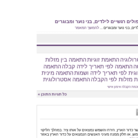
לים רגשיים לילדים, בני נוער ומבוגרים
ם, בני נוער ומבוגרים ...
להמשך המאמר
ולוגיה
התאמת זוגיות
התאמה בין מזלות
ה
התאמה לפי תאריך לידה קבלה
התאמה
גית לפי תאריך לידה ושמות
התאמה מינית
 מזלות לפי הקבלה
התאמה אסטרולוגית
כמת הקבלה
אימון אישי
כל תגיות התוכן »
שר כדור הארץ, הירח והשמש נמצאים על אותו ציר. במהלך הליקוי
ש, או חלק ממנה מעיני האנשים הנמצאים על כדור הארץ באזור