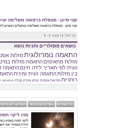
קטי סיוון - מטפלת ברפואה משלימה וטיפו
קטי סיוון - מטפלת ברפואה משלימה וטיפולים רגשיים לילדי
סך הכל:
1
| מציג:
1 - 1
נושאים פופולריים ותגיות נושא
התאמה נומרולוגית
מזלות אסטר
מזלות מתאימים
התאמת מזלות במיט
זוגית לפי תאריך לידה חינם
התאמה זו
בין מזלות
התאמה זוגית ומינית
התאמת
רוחניות
מודעות עצמית
יצחק אהרון
קבלה
מיסטיקה
ח
הכי נצפים
המדורגים ביותר
המדוברים ביותר
מהו ליקוי חמה
ליקוי חמה מופיע כא
הירח מסתיר את השמ