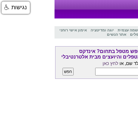
נגישות
שמה עצמית
יוגה ומדיטציה
אימון אישי רוחני
לים
אתר הנשים
ש מטפל בתחום? אינדקס
פלים והיועצים מבית אלטרנטיבלי
ד שם, או
לחץ כאן