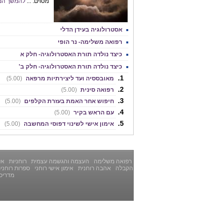
מסוים. ...
להמשך המ
אסטרולוגיה בעידן הדלי
רפואה משלימה- נר הופי
כיצד נולדה תורת האסטרולוגיה- חלק א
כיצד נולדה תורת האסטרולוגיה- חלק ב'
מאובססיה ועד ליצירתיות מרפאה
(5.00)
רפואה סינית
(5.00)
חיפוש אחר האמת בעזרת הקלפים
(5.00)
עם הראש בקיר
(5.00)
אימון אישי לשינוי דפוסי המחשבה
(5.00)
רפואה משלימה
העצמה והגשמה עצמית
רוחניות
אלט
הקבלה
אהבה רוחנית
אימון אישי רוחני
ספרות רוחני
מדריכ