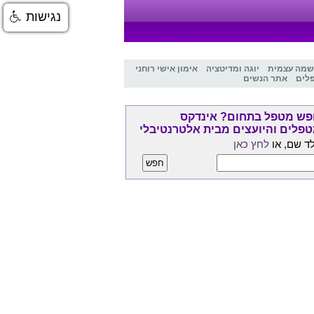
נגישות
שמה עצמית
יוגה ומדיטציה
אימון אישי רוחני
לים
אתר הנשים
ש מטפל בתחום? אינדקס
פלים והיועצים מבית אלטרנטיבלי
ד שם, או
לחץ כאן