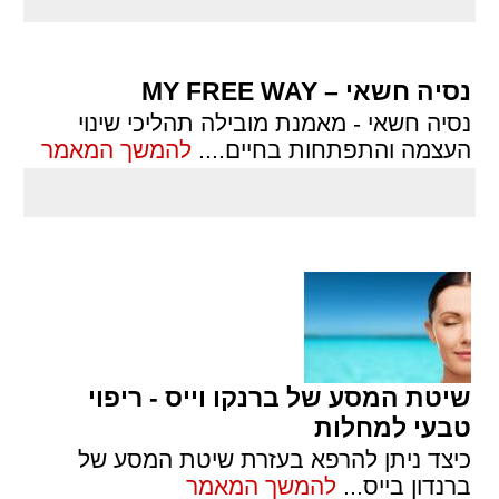
נסיה חשאי – MY FREE WAY
נסיה חשאי - מאמנת מובילה תהליכי שינוי
העצמה והתפתחות בחיים.
...
להמשך המאמר
שיטת המסע של ברנקו וייס - ריפוי
טבעי למחלות
כיצד ניתן להרפא בעזרת שיטת המסע של
ברנדון בייס
...
להמשך המאמר