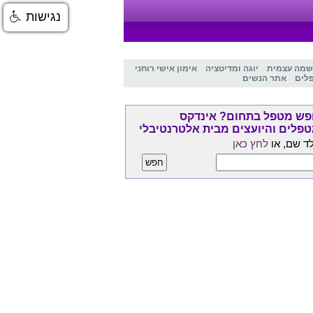
נגישות
שמה עצמית
יוגה ומדיטציה
אימון אישי רוחני
לים
אתר הנשים
ש מטפל בתחום? אינדקס
פלים והיועצים מבית אלטרנטיבלי
ד שם, או
לחץ כאן