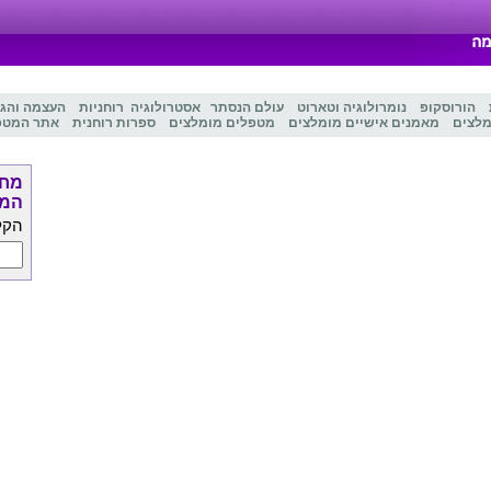
הורוסקופ
נומרולוגיה
ו
טארוט
עולם הנסתר
אסטרולוגיה
רוחניות
העצמה והג
מלצים
מאמנים אישיים מומלצים
מטפלים מומלצים
ספרות רוחנית
אתר המטפ
מחפ
המט
הקל