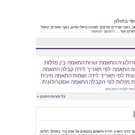
פי בחולון
ב, כאבי שרירים ופרקים, תמיכה בחולי סרטן, כאבי אוזניים, טיפול
ים ועוד. ...
להמשך המאמר
ולוגיה
התאמת זוגיות
התאמה בין מזלות
ה
התאמה לפי תאריך לידה קבלה
התאמה
גית לפי תאריך לידה ושמות
התאמה מינית
 מזלות לפי הקבלה
התאמה אסטרולוגית
כמת הקבלה
אימון אישי
כל תגיות התוכן »
שר כדור הארץ, הירח והשמש נמצאים על אותו ציר. במהלך הליקוי