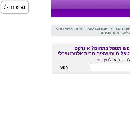
נגישות
שמה עצמית
יוגה ומדיטציה
אימון אישי רוחני
לים
אתר הנשים
ש מטפל בתחום? אינדקס
פלים והיועצים מבית אלטרנטיבלי
ד שם, או
לחץ כאן