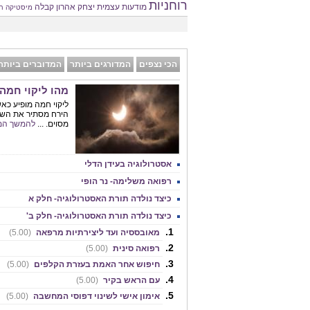
רוחניות
מודעות עצמית
יצחק אהרון
קבלה
מיסטיקה
ח
הכי נצפים
המדורגים ביותר
המדוברים ביותר
מהו ליקוי חמה
ליקוי חמה מופיע כא
הירח מסתיר את השמ
מסוים. ...
להמשך המ
אסטרולוגיה בעידן הדלי
רפואה משלימה- נר הופי
כיצד נולדה תורת האסטרולוגיה- חלק א
כיצד נולדה תורת האסטרולוגיה- חלק ב'
מאובססיה ועד ליצירתיות מרפאה
(5.00)
רפואה סינית
(5.00)
חיפוש אחר האמת בעזרת הקלפים
(5.00)
עם הראש בקיר
(5.00)
אימון אישי לשינוי דפוסי המחשבה
(5.00)