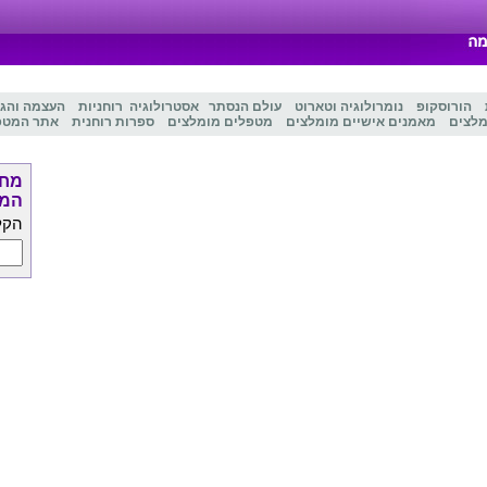
הורוסקופ
נומרולוגיה
ו
טארוט
עולם הנסתר
אסטרולוגיה
רוחניות
העצמה והג
מלצים
מאמנים אישיים מומלצים
מטפלים מומלצים
ספרות רוחנית
אתר המטפ
מחפ
המט
הקל