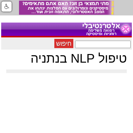
חיפוש
טיפול NLP בנתניה