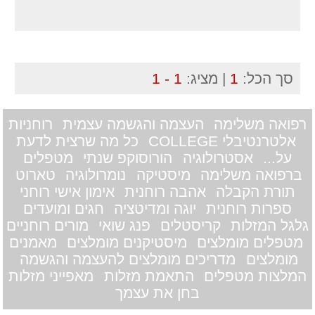
סך הכל:
1
| מציג:
1 - 1
רפואה משלימה
העצמה והגשמה עצמית
רוחניות
אלטרנטיבלי COLLEGE
כל מה שרצית לדעת
על...
אסטרולוגיה
הורוסוקפ שנתי
מטפלים
ברפואה משלימה
מיסטיקה
נומרולוגיה
טארוט
תורת הקבלה
אהבה רוחנית
אימון אישי רוחני
ספרות רוחנית
יוגה ומדיטציה
חגים ומועדים
גלגל המזלות
קריסטלים
פנג שואי
מורים רוחניים
מטפלים מומלצים
מיסטיקנים מומלצים
מאמנים
מומלצים
מדריכים מומלצים להעצמה והגשמה
המלצות מטפלים
התאמת מזלות
מאפייני מזלות
בחן את עצמך