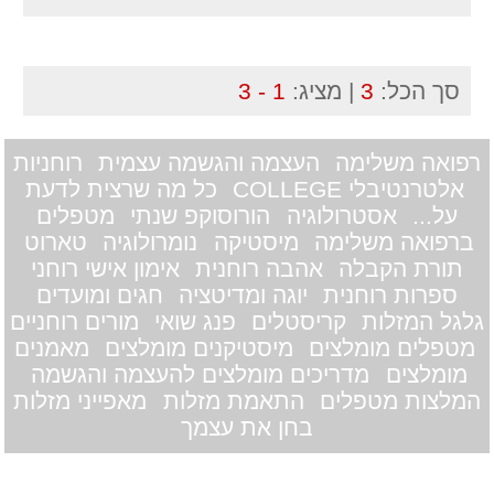
סך הכל:
3
| מציג:
1 - 3
רפואה משלימה
העצמה והגשמה עצמית
רוחניות
אלטרנטיבלי COLLEGE
כל מה שרצית לדעת
על...
אסטרולוגיה
הורוסוקפ שנתי
מטפלים
ברפואה משלימה
מיסטיקה
נומרולוגיה
טארוט
תורת הקבלה
אהבה רוחנית
אימון אישי רוחני
ספרות רוחנית
יוגה ומדיטציה
חגים ומועדים
גלגל המזלות
קריסטלים
פנג שואי
מורים רוחניים
מטפלים מומלצים
מיסטיקנים מומלצים
מאמנים
מומלצים
מדריכים מומלצים להעצמה והגשמה
המלצות מטפלים
התאמת מזלות
מאפייני מזלות
בחן את עצמך