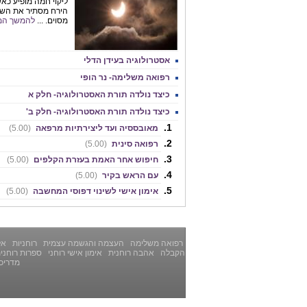
ליקוי חמה מופיע כא
הירח מסתיר את השמ
מסוים. ...
להמשך המ
אסטרולוגיה בעידן הדלי
רפואה משלימה- נר הופי
כיצד נולדה תורת האסטרולוגיה- חלק א
כיצד נולדה תורת האסטרולוגיה- חלק ב'
מאובססיה ועד ליצירתיות מרפאה
(5.00)
רפואה סינית
(5.00)
חיפוש אחר האמת בעזרת הקלפים
(5.00)
עם הראש בקיר
(5.00)
אימון אישי לשינוי דפוסי המחשבה
(5.00)
רפואה משלימה
העצמה והגשמה עצמית
רוחניות
אלט
הקבלה
אהבה רוחנית
אימון אישי רוחני
ספרות רוחני
מדריכ