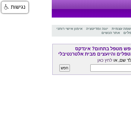
נגישות
שמה עצמית
יוגה ומדיטציה
אימון אישי רוחני
לים
אתר הנשים
ש מטפל בתחום? אינדקס
פלים והיועצים מבית אלטרנטיבלי
ד שם, או
לחץ כאן