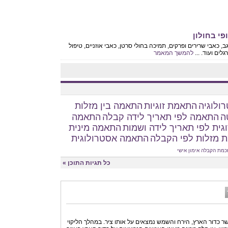
פי בחולון
ב, כאבי שרירים ופרקים, תמיכה בחולי סרטן, כאבי אוזניים, טיפול
ים ועוד. ...
להמשך המאמר
ולוגיה
התאמת זוגיות
התאמה בין מזלות
ה
התאמה לפי תאריך לידה קבלה
התאמה
גית לפי תאריך לידה ושמות
התאמה מינית
 מזלות לפי הקבלה
התאמה אסטרולוגית
כמת הקבלה
אימון אישי
כל תגיות התוכן »
שר כדור הארץ, הירח והשמש נמצאים על אותו ציר. במהלך הליקוי