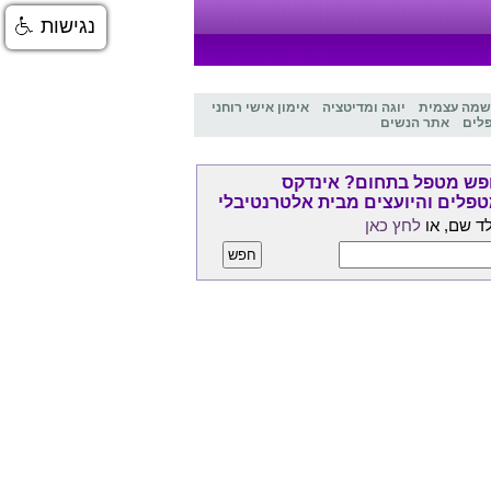
נגישות
שמה עצמית
יוגה ומדיטציה
אימון אישי רוחני
לים
אתר הנשים
ש מטפל בתחום? אינדקס
פלים והיועצים מבית אלטרנטיבלי
ד שם, או
לחץ כאן