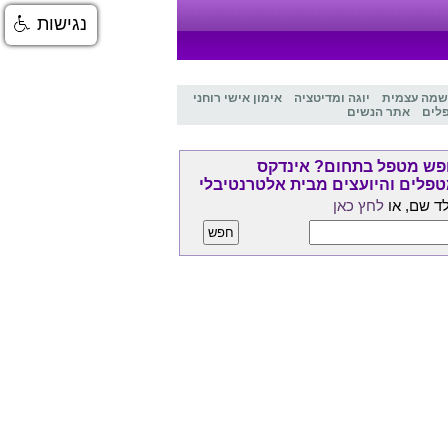
נגישות
שמה עצמית
יוגה ומדיטציה
אימון אישי רוחני
לים
אתר הנשים
ש מטפל בתחום? אינדקס
פלים והיועצים מבית אלטרנטיבלי
ד שם, או
לחץ כאן