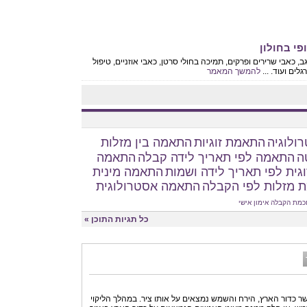
פי בחולון
ב, כאבי שרירים ופרקים, תמיכה בחולי סרטן, כאבי אוזניים, טיפול
ים ועוד. ...
להמשך המאמר
ולוגיה
התאמת זוגיות
התאמה בין מזלות
ה
התאמה לפי תאריך לידה קבלה
התאמה
גית לפי תאריך לידה ושמות
התאמה מינית
 מזלות לפי הקבלה
התאמה אסטרולוגית
כמת הקבלה
אימון אישי
כל תגיות התוכן »
שר כדור הארץ, הירח והשמש נמצאים על אותו ציר. במהלך הליקוי