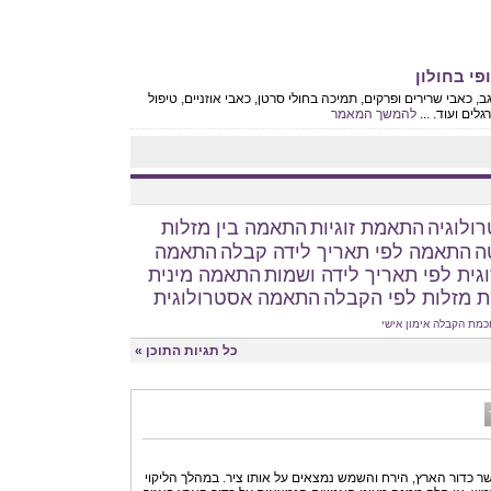
פי בחולון
ב, כאבי שרירים ופרקים, תמיכה בחולי סרטן, כאבי אוזניים, טיפול
ים ועוד. ...
להמשך המאמר
ולוגיה
התאמת זוגיות
התאמה בין מזלות
ה
התאמה לפי תאריך לידה קבלה
התאמה
גית לפי תאריך לידה ושמות
התאמה מינית
 מזלות לפי הקבלה
התאמה אסטרולוגית
כמת הקבלה
אימון אישי
כל תגיות התוכן »
שר כדור הארץ, הירח והשמש נמצאים על אותו ציר. במהלך הליקוי