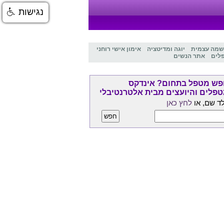
נגישות
שמה עצמית
יוגה ומדיטציה
אימון אישי רוחני
לים
אתר הנשים
ש מטפל בתחום? אינדקס
פלים והיועצים מבית אלטרנטיבלי
ד שם, או
לחץ כאן