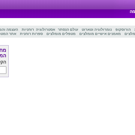
הורוסקופ
נומרולוגיה
ו
טארוט
עולם הנסתר
אסטרולוגיה
רוחניות
העצמה והג
מלצים
מאמנים אישיים מומלצים
מטפלים מומלצים
ספרות רוחנית
אתר המטפ
מחפ
המט
הקל