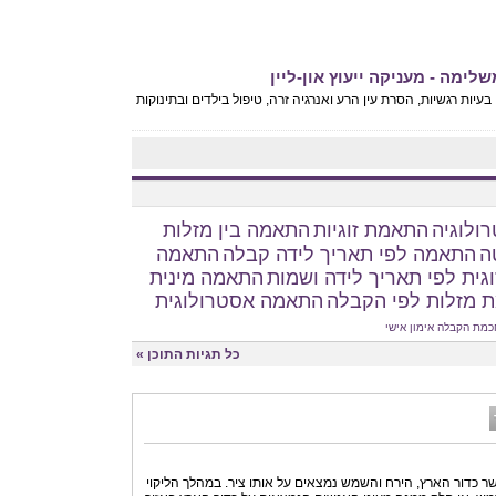
מה - מעניקה ייעוץ און-ליין
בעיות רגשיות, הסרת עין הרע ואנרגיה זרה, טיפול בילדים ובתינוקות
ולוגיה
התאמת זוגיות
התאמה בין מזלות
ה
התאמה לפי תאריך לידה קבלה
התאמה
גית לפי תאריך לידה ושמות
התאמה מינית
 מזלות לפי הקבלה
התאמה אסטרולוגית
כמת הקבלה
אימון אישי
כל תגיות התוכן »
שר כדור הארץ, הירח והשמש נמצאים על אותו ציר. במהלך הליקוי