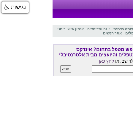
נגישות
שמה עצמית
יוגה ומדיטציה
אימון אישי רוחני
לים
אתר הנשים
ש מטפל בתחום? אינדקס
פלים והיועצים מבית אלטרנטיבלי
ד שם, או
לחץ כאן