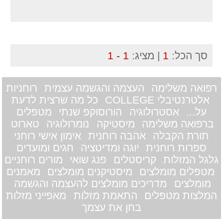
סך הכל:
1
| מציג:
1 - 1
רפואה משלימה
העצמה והגשמה עצמית
רוחניות
אלטרנטיבלי COLLEGE
כל מה שרצית לדעת
על...
אסטרולוגיה
הורוסוקפ שנתי
מטפלים
ברפואה משלימה
מיסטיקה
נומרולוגיה
טארוט
תורת הקבלה
אהבה רוחנית
אימון אישי רוחני
ספרות רוחנית
יוגה ומדיטציה
חגים ומועדים
גלגל המזלות
קריסטלים
פנג שואי
מורים רוחניים
מטפלים מומלצים
מיסטיקנים מומלצים
מאמנים
מומלצים
מדריכים מומלצים להעצמה והגשמה
המלצות מטפלים
התאמת מזלות
מאפייני מזלות
בחן את עצמך