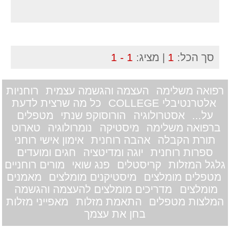
סך הכל:
1
| מציג:
1 - 1
רפואה משלימה
העצמה והגשמה עצמית
רוחניות
אלטרנטיבלי COLLEGE
כל מה שרצית לדעת
על...
אסטרולוגיה
הורוסוקפ שנתי
מטפלים
ברפואה משלימה
מיסטיקה
נומרולוגיה
טארוט
תורת הקבלה
אהבה רוחנית
אימון אישי רוחני
ספרות רוחנית
יוגה ומדיטציה
חגים ומועדים
גלגל המזלות
קריסטלים
פנג שואי
מורים רוחניים
מטפלים מומלצים
מיסטיקנים מומלצים
מאמנים
מומלצים
מדריכים מומלצים להעצמה והגשמה
המלצות מטפלים
התאמת מזלות
מאפייני מזלות
בחן את עצמך