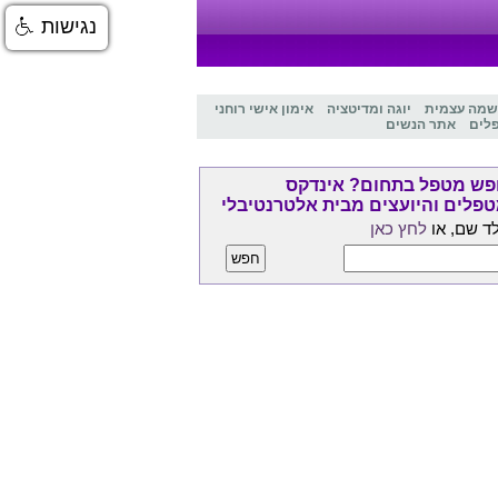
נגישות
שמה עצמית
יוגה ומדיטציה
אימון אישי רוחני
לים
אתר הנשים
ש מטפל בתחום? אינדקס
פלים והיועצים מבית אלטרנטיבלי
ד שם, או
לחץ כאן