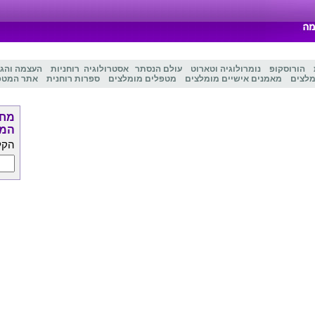
הורוסקופ
נומרולוגיה
ו
טארוט
עולם הנסתר
אסטרולוגיה
רוחניות
העצמה והג
מלצים
מאמנים אישיים מומלצים
מטפלים מומלצים
ספרות רוחנית
אתר המטפ
מחפ
המט
הקל