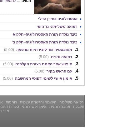
מסוים. ...
להמשך המ
אסטרולוגיה בעידן הדלי
רפואה משלימה- נר הופי
כיצד נולדה תורת האסטרולוגיה- חלק א
כיצד נולדה תורת האסטרולוגיה- חלק ב'
מאובססיה ועד ליצירתיות מרפאה
(5.00)
רפואה סינית
(5.00)
חיפוש אחר האמת בעזרת הקלפים
(5.00)
עם הראש בקיר
(5.00)
אימון אישי לשינוי דפוסי המחשבה
(5.00)
רפואה משלימה
העצמה והגשמה עצמית
רוחניות
אלט
הקבלה
אהבה רוחנית
אימון אישי רוחני
ספרות רוחני
מדריכ