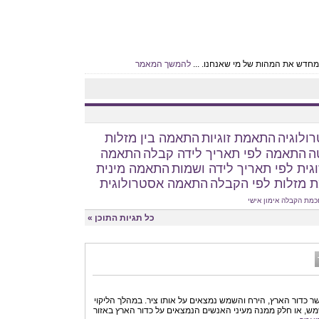
 מחדש את המהות של מי שאנחנו. ...
להמשך המאמר
ולוגיה
התאמת זוגיות
התאמה בין מזלות
ה
התאמה לפי תאריך לידה קבלה
התאמה
גית לפי תאריך לידה ושמות
התאמה מינית
 מזלות לפי הקבלה
התאמה אסטרולוגית
כמת הקבלה
אימון אישי
כל תגיות התוכן »
שר כדור הארץ, הירח והשמש נמצאים על אותו ציר. במהלך הליקוי
ש, או חלק ממנה מעיני האנשים הנמצאים על כדור הארץ באזור