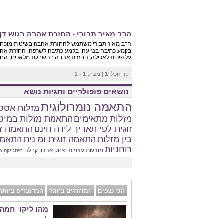
הרב מאיר תבורי - החזרת אהבה בגוש דן
הרב מאיר תבורי משתמש להחזרת אהבה בשיטות מוכחו
בקמע כתיבה בנגיעה, בקמע כתיבה לשרפה, החזרת אה
על פירות לאכילה, החזרת אהבה בהשבעת מלאכים, החזר
סך הכל:
1
| מציג:
1 - 1
נושאים פופולריים ותגיות נושא
התאמה נומרולוגית
מזלות אסטר
מזלות מתאימים
התאמת מזלות במיט
זוגית לפי תאריך לידה חינם
התאמה זו
בין מזלות
התאמה זוגית ומינית
התאמת
רוחניות
מודעות עצמית
יצחק אהרון
קבלה
מיסטיקה
ח
הכי נצפים
המדורגים ביותר
המדוברים ביותר
מהו ליקוי חמה