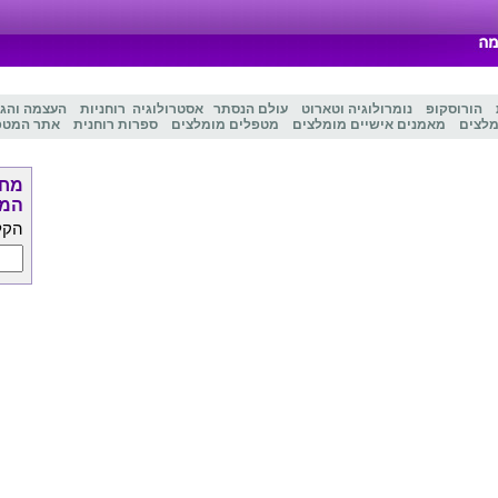
הורוסקופ
נומרולוגיה
ו
טארוט
עולם הנסתר
אסטרולוגיה
רוחניות
העצמה והג
מלצים
מאמנים אישיים מומלצים
מטפלים מומלצים
ספרות רוחנית
אתר המטפ
מחפ
המט
הקל