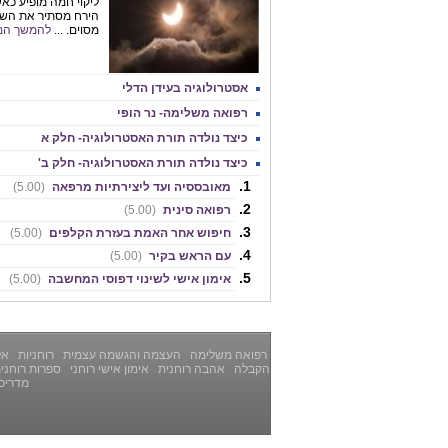
ליקוי חמה מופיע כא
הירח מסתיר את השמ
מסוים. ...
להמשך המ
אסטרולוגיה בעידן הדלי
רפואה משלימה- נר הופי
כיצד נולדה תורת האסטרולוגיה- חלק א
כיצד נולדה תורת האסטרולוגיה- חלק ב'
מאובססיה ועד ליצירתיות מרפאה
(5.00)
רפואה סינית
(5.00)
חיפוש אחר האמת בעזרת הקלפים
(5.00)
עם הראש בקיר
(5.00)
אימון אישי לשינוי דפוסי המחשבה
(5.00)
רפואה משלימה
העצמה והגשמה עצמית
רוחניות
אלט
הקבלה
אהבה רוחנית
אימון אישי רוחני
ספרות רוחני
מדריכ