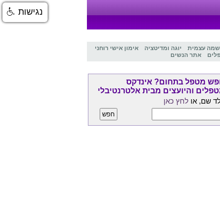
נגישות
שמה עצמית
יוגה ומדיטציה
אימון אישי רוחני
לים
אתר הנשים
ש מטפל בתחום? אינדקס
פלים והיועצים מבית אלטרנטיבלי
ד שם, או
לחץ כאן