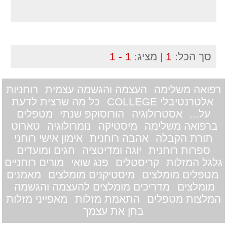
סך הכל:
1
| מציג:
1 - 1
רפואה משלימה
העצמה והגשמה עצמית
רוחניות
אלטרנטיבלי COLLEGE
כל מה שרצית לדעת
על...
אסטרולוגיה
הורוסוקפ שנתי
מטפלים
ברפואה משלימה
מיסטיקה
נומרולוגיה
טארוט
תורת הקבלה
אהבה רוחנית
אימון אישי רוחני
ספרות רוחנית
יוגה ומדיטציה
חגים ומועדים
גלגל המזלות
קריסטלים
פנג שואי
מורים רוחניים
מטפלים מומלצים
מיסטיקנים מומלצים
מאמנים
מומלצים
מדריכים מומלצים להעצמה והגשמה
המלצות מטפלים
התאמת מזלות
מאפייני מזלות
בחן את עצמך