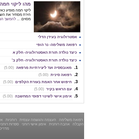
מהו ליקוי חמה
ליקוי חמה מופיע כא
הירח מסתיר את השמ
מסוים. ...
להמשך המ
אסטרולוגיה בעידן הדלי
רפואה משלימה- נר הופי
כיצד נולדה תורת האסטרולוגיה- חלק א
כיצד נולדה תורת האסטרולוגיה- חלק ב'
מאובססיה ועד ליצירתיות מרפאה
(5.00)
רפואה סינית
(5.00)
חיפוש אחר האמת בעזרת הקלפים
(5.00)
עם הראש בקיר
(5.00)
אימון אישי לשינוי דפוסי המחשבה
(5.00)
רפואה משלימה
העצמה והגשמה עצמית
רוחניות
אלט
הקבלה
אהבה רוחנית
אימון אישי רוחני
ספרות רוחני
מדריכ