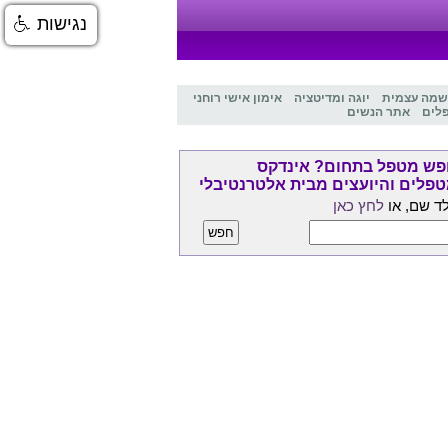
נגישות
שמה עצמית
יוגה ומדיטציה
אימון אישי רוחני
לים
אתר הנשים
ש מטפל בתחום? אינדקס
פלים והיועצים מבית אלטרנטיבלי
ד שם, או
לחץ כאן