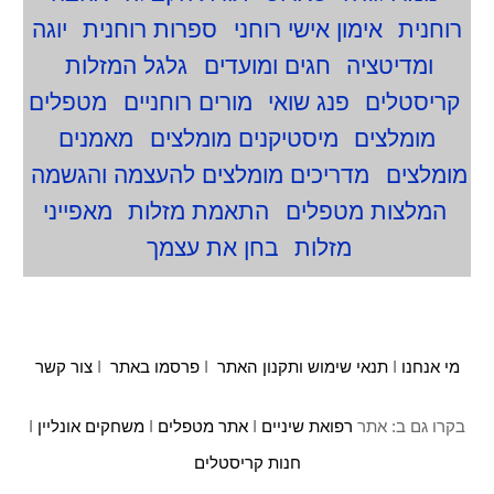
רוחנית
אימון אישי רוחני
ספרות רוחנית
יוגה
ומדיטציה
חגים ומועדים
גלגל המזלות
קריסטלים
פנג שואי
מורים רוחניים
מטפלים
מומלצים
מיסטיקנים מומלצים
מאמנים
מומלצים
מדריכים מומלצים להעצמה והגשמה
המלצות מטפלים
התאמת מזלות
מאפייני
מזלות
בחן את עצמך
מי אנחנו
I
תנאי שימוש ותקנון האתר
I
פרסמו באתר
I
צור קשר
בקרו גם ב: אתר
רפואת שיניים
I
אתר מטפלים
I
משחקים אונליין
I
חנות קריסטלים