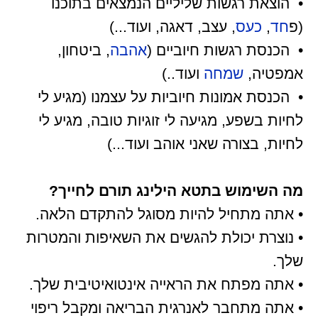
• הוצאת רגשות שליליים הנמצאים בתוכנו
(פ
חד
,
כעס
, עצב, דאגה, ועוד...)
• הכנסת רגשות חיוביים (
אהבה
, ביטחון,
אמפטיה,
שמחה
ועוד..)
• הכנסת אמונות חיוביות על עצמנו (מגיע לי
לחיות בשפע, מגיעה לי זוגיות טובה, מגיע לי
לחיות, בצורה שאני אוהב ועוד...)
מה השימוש בתטא הילינג תורם לחייך?
• אתה מתחיל להיות מסוגל להתקדם הלאה.
• נוצרת יכולת להגשים את השאיפות והמטרות
שלך.
• אתה מפתח את הראייה אינטואיטיבית שלך.
• אתה מתחבר לאנרגית הבריאה ומקבל ריפוי