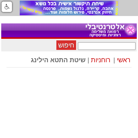
חיפוש
ראשי
|
רוחניות
|
שיטת התטא הילינג