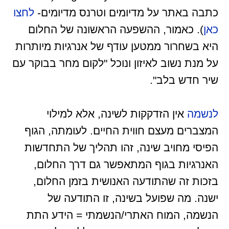
כתבה באתר על מדיומים וטרנס מדיומים-
לחצו
כאן
). כאמור, ההשפעה הראשונה של החלום
היא בשחרור ממטען עודף של אנרגיות מיותרות
על מנת נשוב לאיזון ונוכל "לקום מחר בבוקר עם
שיר חדש בלב".
לנשמה
אין הזדקקות לשינה, אלא למילוי
המצברים מעצם חווית החיים. לעומתה, הגוף
הפיסי מחויב שינה, זהו תהליך של התחדשות
האנרגיות בגוף המתאפשר גם דרך החלום,
בזכות זה שהתודעה האנושית בזמן החלום,
ישנה. מה שפועל בשינה, זו התודעה של
הנשמה, המוח האתרי/הנשמתי = הידע התת