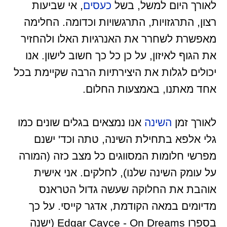
לאורך היום למשל, בשל
כעסים
, אי שביעות
רצון, התרגזויות, התרגשויות וכדומה. החלימה
מאפשרת לשחרר את האנרגיות האלו ולהחזיר
את הגוף לאיזון, על כן כל כך חשוב לישון. אנו
יכולים לגלות את היצירתיות הרבה שקיימת בכל
אחד מאתנו, באמצעות החלום.
לאורך זמן
השינה
אנו נמצאים בגלים שונים כמו
גלי אלפא בתחילת השינה, טתה וכד' ישנם
מפרשי חלומות המסווגים כל מצב כזה (המורה
על עומק השינה שלנו), לחלקים. אני אישית
אוהבת את החלוקה שעשה גדול הטראנס
מדיומים במאה הקודמת, אדגר קייסי. על כך
בספרו Edgar Cayce - On Dreams (ישנה