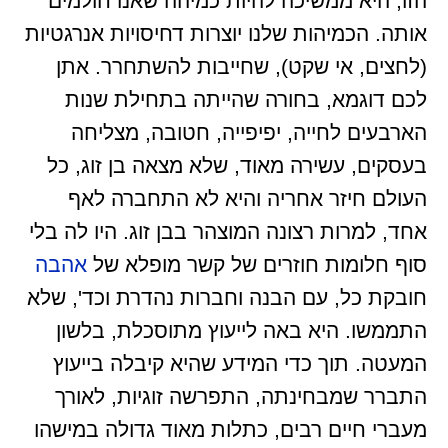
הזו, היא ממשיכה להיות כמיהה שאנו חולמים
אותה. הכמיהות שלנו יוצרות דחיסויות אנרגטיות
(לחצים, אי שקט), שחייבות להשתחרר. אתן
לכם דוגמא, בחורה שהייתה בתחילת שנות
הארבעים לחייה, יפיפייה, חטובה, מצליחה
בעסקים, עשירה מאוד, שלא מצאה בן זוג, כל
העולם חיזר אחריה והיא לא התחברה לאף
אחד, למרות רצונה המוצהר בבן זוג. היו לה בלי
סוף חלומות חוזרים של קשר מופלא של
אהבה
חובקת כל, עם הבנה וחברות נהדרת וכד', שלא
התממשו. היא באה לייעוץ מתוסכלת, בלשון
המעטה. תוך כדי המידע שהיא קיבלה בייעוץ
התברר שמבחינתה, התפרשה זוגיות, לאורך
מעברי חיים רבים, כתלות מאוד גדולה במישהו