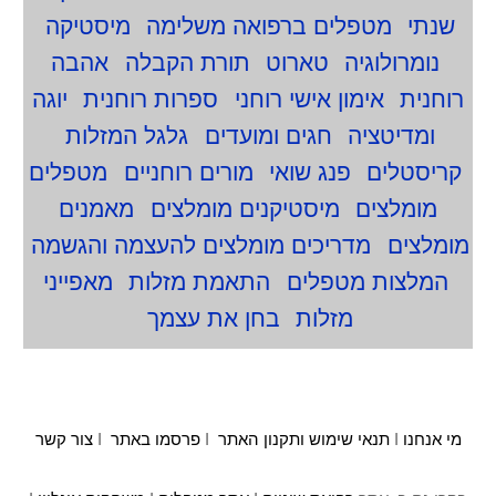
שנתי
מטפלים ברפואה משלימה
מיסטיקה
נומרולוגיה
טארוט
תורת הקבלה
אהבה
רוחנית
אימון אישי רוחני
ספרות רוחנית
יוגה
ומדיטציה
חגים ומועדים
גלגל המזלות
קריסטלים
פנג שואי
מורים רוחניים
מטפלים
מומלצים
מיסטיקנים מומלצים
מאמנים
מומלצים
מדריכים מומלצים להעצמה והגשמה
המלצות מטפלים
התאמת מזלות
מאפייני
מזלות
בחן את עצמך
מי אנחנו
I
תנאי שימוש ותקנון האתר
I
פרסמו באתר
I
צור קשר