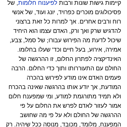
קיימות גישות שונות ורבות
לפיענוח חלומות
, של
פסיכולוגים מוכרים כפרויד, יונג ועוד, של אנשי
רוח ורבים אחרים. אך למרות כל זאת ברצוני
להדגיש שרק ואך ורק, האדם עצמו הוא היחיד
שיכול לדעת מה הפירוש עבורו; של סמל, צבע,
אמירה, אירוע, בעל חיים וכד' שעלו בחלומו.
האינדיקציה לפתרון החלום, זו ההרגשה של
החולם עם התעוררותו ותוך כדי החלום. הרבה
פעמים האדם אינו מודע לפירוש בהכרה
המודעת, אך יודע אותו בהרגשה שאינה בהכרח
ולא תמיד מתורגמת למודע, ומי שמפענח חלום
אמור לעזור לאדם לפרש את החלום על פי
ההרגשה של החולם ולא על פי מה שחושב
המפענח, מלומד, מכובד, מנוסה ככל שיהיה. רק