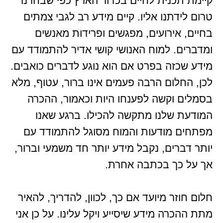
קיימת תכנית לחיים בכדור הארץ כפי שבחרנו
טרום לידתנו אליו. קיים מידע רב לגבי צמתים
בחיים, אירועים, מפגשים ופרידות מאנשים
ומדברים. למוח האנושי קושי אדיר להתמודד עם
מידע שכזה בפרט אם הוא נוגע לדברים כואבים.
לכן, החלום הרבה פעמים אינו ברור, עטוף, מלא
בסמלים וקשה לפענחו היות וכאמור, ההכרה
המודעת שלנו מתקשה להכילו. ברגע שאנו
מפתחים מודעות והמוח מסוגל להתמודד עם
יותר דברים, נקבל מידע יותר חד משמעי וברור,
אך על כך בכתבה אחרת.
חלום חוזר מיועד אם כך, לכוון, להדריך, להאיר
מתת ההכרה מידע שיסייע ויקל עלינו. על כן אני