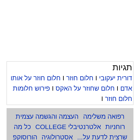
תגיות
דורית יעקובי
I
חלום חוזר
I
חלום חוזר על אותו
אדם
I
חלום שחוזר על האקס
I
פירוש חלומות
חלום חוזר
I
רפואה משלימה
העצמה והגשמה עצמית
רוחניות
אלטרנטיבלי COLLEGE
כל מה
שרצית לדעת על...
אסטרולוגיה
הורוסוקפ