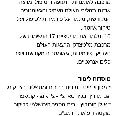
מרכבה לאומנויות התנועה והטיפול, מרצה
אודות תהליכי העולם העתיק והגאומטריה
המקודשת, מלמד על פירמידות לטיפול ועל
טיהור אזוטרי.
10. מלמד את מדיטציית 17 הנשימות של
מרכבת מלכיצדק, הרצאות העולם
העתיק, פירמידות, גיאומטריה מקודשת ויוצר
כלים אנרגטיים.
מוסדות לימוד:
* מכון וינגייט - מורים בכירים ומטפלים בצ'י קונג
וגם מדריך בכיר טאי צ'י - צ'י גונג - קונג-פו
* אילן הורוביץ - בית הספר הירושלמי לדיקור,
מוקסה ורפואת הרמב"ם