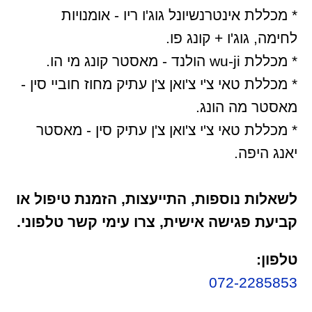
* מכללת אינטרנשיונל גוג'ו ריו - אומנויות
לחימה, גוג'ו + קונג פו.
* מכללת wu-ji הולנד - מאסטר קונג מי הו.
* מכללת טאי צ'י צ'ואן צ'ן עתיק מחוז חוביי סין -
מאסטר מה הונג.
* מכללת טאי צ'י צ'ואן צ'ן עתיק סין - מאסטר
יאנג היפה.
לשאלות נוספות, התייעצות, הזמנת טיפול או
קביעת פגישה אישית, צרו עימי קשר טלפוני.
טלפון:
072-2285853