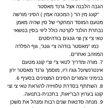
הגבה הלבנה אצל גרנד מאסטר
"קונג מין הו" ( המכונה אמין ) הסיני מורשה
מטעם המוסד המחקרי של סין שהיה מאמן
נבחרת הולנד לקרטה כולל ליווי בסין בנושאי
טאי צ'י צ'ן וצי גונגים בודהיסטים
כמו "מאסטר בודהה צ'י גונג", גוף הפלדה
המוזהב ואחרים.
7. מורה ומדריך לטאי צ'י וצ'י קונג מטעם
אינטרנשיונל גוג'ו ריו, מוסמך גרנד מאסטר ירון
בנימיני והמורים הסינים המצוינים בסעיף 6.
8. השתתף בסדרת טלוויזיה להוראת טאי צי וצי
קונג בערוץ הבריאות, בתכנית-בתנועה.
9. מנחה סדנאות שנים רבות ומנהל את משכן