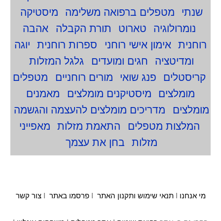
שנתי
מטפלים ברפואה משלימה
מיסטיקה
נומרולוגיה
טארוט
תורת הקבלה
אהבה
רוחנית
אימון אישי רוחני
ספרות רוחנית
יוגה
ומדיטציה
חגים ומועדים
גלגל המזלות
קריסטלים
פנג שואי
מורים רוחניים
מטפלים
מומלצים
מיסטיקנים מומלצים
מאמנים
מומלצים
מדריכים מומלצים להעצמה והגשמה
המלצות מטפלים
התאמת מזלות
מאפייני
מזלות
בחן את עצמך
מי אנחנו
I
תנאי שימוש ותקנון האתר
I
פרסמו באתר
I
צור קשר