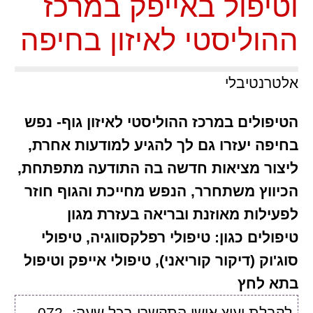
וטיפול באייפק במרכז
ההוליסטי לאיזון בחיפה
אלטרנטיבלי
הטיפולים במרכז ההוליסטי לאיזון גוף- נפש
בחיפה יעזרו גם לך להגיע למודעות אחרת,
ליצור מציאות חדשה בה התודעה מתפתחת,
הכיווץ משתחרר, הנפש מחייכת והגוף חוזר
לפעילות מאוזנת ובריאה בעזרת מגון
טיפולים כגון: טיפולי רפלקסווגיה, טיפולי
סוג'וק (דיקור קוריאני), טיפולי אייפק וטיפול
בתא לחץ
לקבלת יעוץ אישי התקשרו בכל שעה: 072-