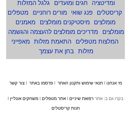
ומדיטציה
חגים ומועדים
גלגל המזלות
קריסטלים
פנג שואי
מורים רוחניים
מטפלים
מומלצים
מיסטיקנים מומלצים
מאמנים
מומלצים
מדריכים מומלצים להעצמה והגשמה
המלצות מטפלים
התאמת מזלות
מאפייני
מזלות
בחן את עצמך
מי אנחנו
I
תנאי שימוש ותקנון האתר
I
פרסמו באתר
I
צור קשר
בקרו גם ב: אתר
רפואת שיניים
I
אתר מטפלים
I
משחקים אונליין
I
חנות קריסטלים