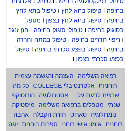
טיפולי רפלקסולוגיה בחיפה
I
טיפול באלרגיות
בחיפה
I
טיפול בתא לחץ
I
טיפול בתא לחץ
בחיפה
I
טיפול בתא לחץ בצפון
I
מטפל
בסוגוק בחיפה
I
טיפולי סוגוק בחיפה
I
חנן זנגר
I
ריפוי תדרים בחיפה
I
טיפול במתח וחרדה
בחיפה
I
טיפול בפצע סכרתי בחיפה
I
טיפול
בפצע סכרתי בצפון
I
רפואה משלימה
העצמה והגשמה עצמית
רוחניות
אלטרנטיבלי COLLEGE
כל מה
שרצית לדעת על...
אסטרולוגיה
הורוסוקפ
שנתי
מטפלים ברפואה משלימה
מיסטיקה
נומרולוגיה
טארוט
תורת הקבלה
אהבה
רוחנית
אימון אישי רוחני
ספרות רוחנית
יוגה