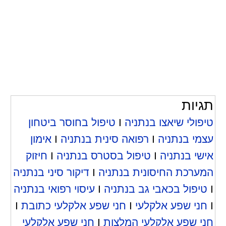
תגיות
טיפולי שיאצו בנתניה
I
טיפול בחוסר ביטחון
עצמי בנתניה
I
רפואה סינית בנתניה
I
אימון
אישי בנתניה
I
טיפול בסטרס בנתניה
I
חיזוק
המערכת החיסונית בנתניה
I
דיקור סיני בנתניה
I
טיפול בכאבי גב בנתניה
I
עיסוי רפואי בנתניה
I
חני שפע אלקלעי
I
חני שפע אלקלעי כתובת
I
חני שפע אלקלעי המלצות
I
חני שפע אלקלעי