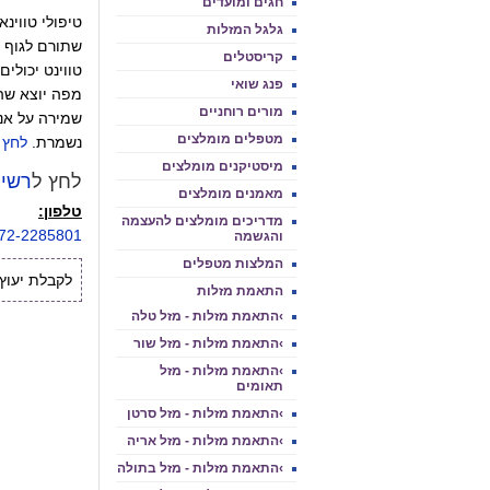
חגים ומועדים
טיפולי טווינ
גלגל המזלות
שתורם לגוף ל
קריסטלים
טווינט יכולי
פנג שואי
מפה יוצא שהט
מורים רוחניים
שמירה על אנר
מטפלים מומלצים
נשמרת.
לחץ 
מיסטיקנים מומלצים
לחץ ל
רשימ
מאמנים מומלצים
טלפון:
מדריכים מומלצים להעצמה
72-2285801
והגשמה
המלצות מטפלים
לקבלת יעוץ איש
התאמת מזלות
›התאמת מזלות - מזל טלה
›התאמת מזלות - מזל שור
›התאמת מזלות - מזל
תאומים
›התאמת מזלות - מזל סרטן
›התאמת מזלות - מזל אריה
›התאמת מזלות - מזל בתולה