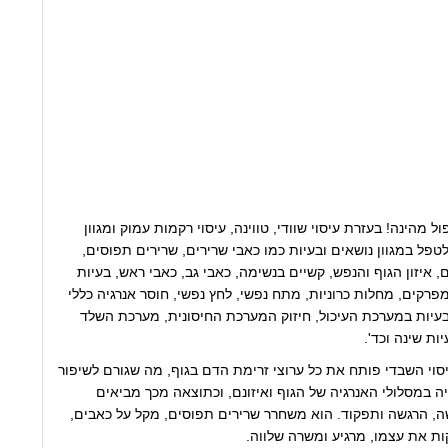
ול מהינה! בעזרת עיסוי שוודי, טווינה, עיסוי רקמות עמוק ומגוון
 לטפל במגוון נושאים ובעיות כמו כאבי שרירים, שרירים תפוסים,
ם, איזון הגוף והנפש, קשיים בנשימה, כאבי גב, כאבי ראש, בעיות
מפרקים, מחלות כרוניות, מתח נפשי, לחץ נפשי, חוסר אנרגיה כללי
בעיות במערכת העיכול, חיזוק המערכת החיסונית, מערכת השלד
ות שינה וכד'.
יסוי השבדי פותח את כל ערוצי זרימת הדם בגוף, מה שגורם לשיפור
ה במסלולי האנרגיה של הגוף ואיזונם, וכתוצאה מכך מביאים
ה, הרגשה ותפקוד. הוא משחרר שרירים תפוסים, מקל על כאבים,
קות את עצמו, מרגיע ומשרה שלווה.