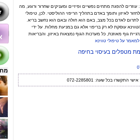
א: עוזרים להפגת מתחים נפשיים ופיזיים ומעניקים שחרור ורוגע, מה
חזור לאיזון ותומך באדם בתהליך הריפוי ההוליסטי. לכן, טיפולי
ם לתרום לאדם בכל מצב, באם הוא חולה ובאם הוא נחשב בריא.
ווינא עוסקת לא רק בריפוי אלא גם במניעת מחלות. על ידי
גיית גוף מאוזנת, כל מערכות הגוף נמצאות באיזון, והבריאות
למאמר על טיפולי טווינא
ת מטפלים בעיסוי בחיפה
0
מחש
י התקשרו בכל שעה: 072-2285801