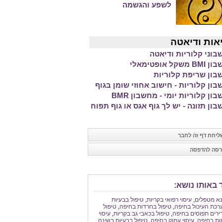
לשפע והגשמה
אות ודיאטה
וני קלוריות ודיאטה
משקל אופטימאלי
ון שריפת קלוריות
ון קלוריות - חישוב אחוזי שומן בגוף
ון קלוריות יומי - מחשבון BMR
ון תזונה - יש לך גוף אגס או גוף תפוח
יחת דף זה לחבר
סה להדפסה
 באותו נושא:
נא מטפלים
,
עיסוי רפואי בקריות
,
טיפול בבעיות
רכת העיכול בחיפה
,
טיפול בחרדות בחיפה
,
טיפול
רים תפוסים בחיפה
,
טיפול בכאבי גב בקריות
,
עיסוי
ות בחיפה
,
עיסוי עמוק בחיפה
,
טיפול בבעיות בשינה