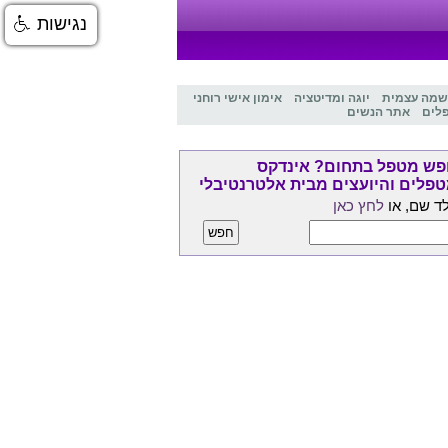
נגישות
שמה עצמית
יוגה ומדיטציה
אימון אישי רוחני
לים
אתר הנשים
ש מטפל בתחום? אינדקס
פלים והיועצים מבית אלטרנטיבלי
ד שם, או
לחץ כאן