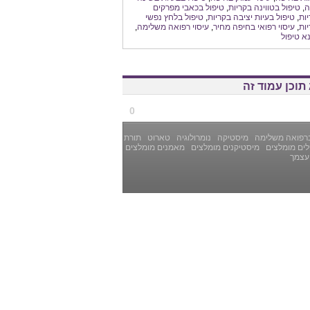
ה
,
טיפול בטווינה בקריות
,
טיפול בכאבי מפרקים
ות
,
טיפול בעיות יציבה בקריות
,
טיפול בלחץ נפשי
ות
,
עיסוי רפואי בחיפה מחיר
,
עיסוי רפואה משלימה
,
נא טיפול
תוכן עמוד זה
0
רפואה משלימה
מיסטיקה
נומרולוגיה
טארוט
תורת
ים מומלצים
מיסטיקנים מומלצים
מאמנים מומלצים
עצמך