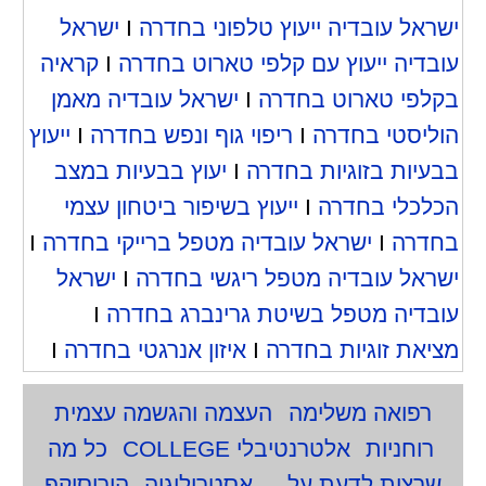
ישראל עובדיה ייעוץ טלפוני בחדרה
I
ישראל
עובדיה ייעוץ עם קלפי טארוט בחדרה
I
קראיה
בקלפי טארוט בחדרה
I
ישראל עובדיה מאמן
הוליסטי בחדרה
I
ריפוי גוף ונפש בחדרה
I
ייעוץ
בבעיות בזוגיות בחדרה
I
יעוץ בבעיות במצב
הכלכלי בחדרה
I
ייעוץ בשיפור ביטחון עצמי
בחדרה
I
ישראל עובדיה מטפל ברייקי בחדרה
I
ישראל עובדיה מטפל ריגשי בחדרה
I
ישראל
עובדיה מטפל בשיטת גרינברג בחדרה
I
מציאת זוגיות בחדרה
I
איזון אנרגטי בחדרה
I
רפואה משלימה
העצמה והגשמה עצמית
רוחניות
אלטרנטיבלי COLLEGE
כל מה
שרצית לדעת על...
אסטרולוגיה
הורוסוקפ