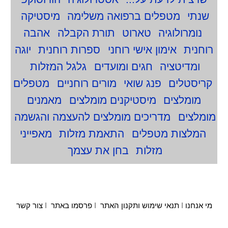
שנתי
מטפלים ברפואה משלימה
מיסטיקה
נומרולוגיה
טארוט
תורת הקבלה
אהבה
רוחנית
אימון אישי רוחני
ספרות רוחנית
יוגה
ומדיטציה
חגים ומועדים
גלגל המזלות
קריסטלים
פנג שואי
מורים רוחניים
מטפלים
מומלצים
מיסטיקנים מומלצים
מאמנים
מומלצים
מדריכים מומלצים להעצמה והגשמה
המלצות מטפלים
התאמת מזלות
מאפייני
מזלות
בחן את עצמך
מי אנחנו
I
תנאי שימוש ותקנון האתר
I
פרסמו באתר
I
צור קשר