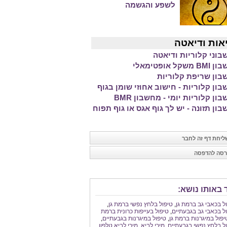
לשפע והגשמה
אות ודיאטה
וני קלוריות ודיאטה
משקל אופטימאלי
ון שריפת קלוריות
ון קלוריות - חישוב אחוזי שומן בגוף
ון קלוריות יומי - מחשבון BMR
ון תזונה - יש לך גוף אגס או גוף תפוח
יחת דף זה לחבר
סה להדפסה
 באותו נושא:
ל בכאבי גב ברמת גן
,
טיפול בלחץ נפשי ברמת גן
,
ל בכאבי גב בגבעתיים
,
טיפול בעייפות כרונית ברמת
יפול במיגרנות ברמת גן
,
טיפול במיגרנות בגבעתיים
,
ל בלחץ נפשי בגבעתיים
,
מירי לביא
,
מירי לביא טלפון
,