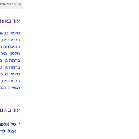
שיתוף באמצעו
עוד באותו
טיפול בכאב
בגבעתיים
,
במיגרנות ב
טלפון
,
מירי
ברמת גן
,
מי
ברמת גן
,
ט
טיפול בבעי
בגבעתיים
,
רגשיים בגב
עוד ב המ
טל אלפנד
אצל ילדי