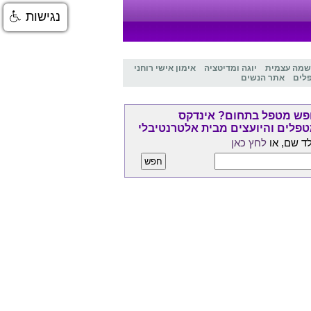
נגישות
שמה עצמית
יוגה ומדיטציה
אימון אישי רוחני
לים
אתר הנשים
ש מטפל בתחום? אינדקס
פלים והיועצים מבית אלטרנטיבלי
ד שם, או
לחץ כאן