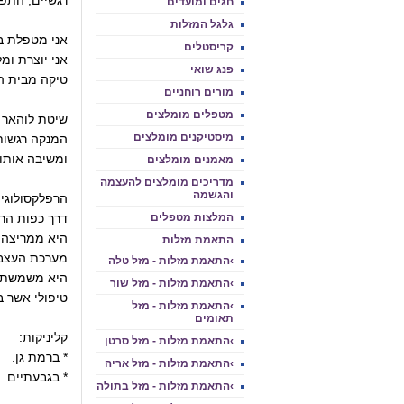
רגשיים, התפת
חגים ומועדים
גלגל המזלות
אני מטפלת בר
קריסטלים
אני יוצרת ומ
פנג שואי
טיקה מבית הא
מורים רוחניים
מטפלים מומלצים
שיטת לוהאר ט
מיסטיקנים מומלצים
המנקה רגשות
ומשיבה אותו
מאמנים מומלצים
מדריכים מומלצים להעצמה
והגשמה
הרפלקסולוגי
המלצות מטפלים
דרך כפות הרג
היא ממריצה 
התאמת מזלות
מערכת העצבי
›התאמת מזלות - מזל טלה
היא משמשת ככ
›התאמת מזלות - מזל שור
טיפולי אשר ב
›התאמת מזלות - מזל
תאומים
קליניקות:
›התאמת מזלות - מזל סרטן
* ברמת גן.
›התאמת מזלות - מזל אריה
* בגבעתיים.
›התאמת מזלות - מזל בתולה