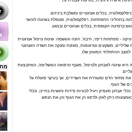
חות אישית ורוחנית, מודעות עצמית וכד'.
פלקסולוגיה, בכלים אנרגטיים ומשלבת ביניהם.
לווה בתהליכי התפתחות, רפלקסולוגית, מטפלת בשיטת לוהאר
וניברסיטה הקוסמית, בכלים אנרגטיים ובמגע.
יקה - מפתחות ריפוי, חיבור, הזנה והגשמה: שיטת טיפול אנרגטית
 שליליים, משקעים וטראומות, מאזנת ומנקה את השדה האנרגטי
 למצב ההתחלתי המאוזן שלו.
ה היא שיטה לאבחון ולטיפול, מענף הרפואה המשלימה, המתבצעת
מחש
ליים.
את מחזור הדם ומעוררת את השרירים, אך בעיקר פועלת על
ם של הגוף.
לי אבחון מעמיק ויעיל לבעיות פיזיות ורגשיות בחיינו, וככלי
אמצעותו ניתן לאזן ולרפא הן את הגוף והן את הנפש.