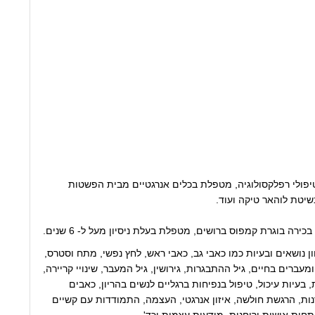
יפולי רפלקסולוגיה, מטפלת בכלים אנרגטיים מבית הפשטות
יטת לוהאר טיקה ועוד.
כירה בוגרת קמפוס ברושים, מטפלת בעלת ניסיון מעל ל- 6 שנים.
 נושאים ובעיות כמו כאבי גב, כאבי ראש, לחץ נפשי, מתח וסטרס,
ומעברים בחיים, גיל ההתבגרות, גירושין, גיל המעבר, שינויי קריירה,
, בעיות עיכול, טיפול בנפיחות ברגליים לנשים בהריון, כאבים
נות, הרגשת חולשה, איזון אנרגטי, העצמה, התמודדות עם קשיים