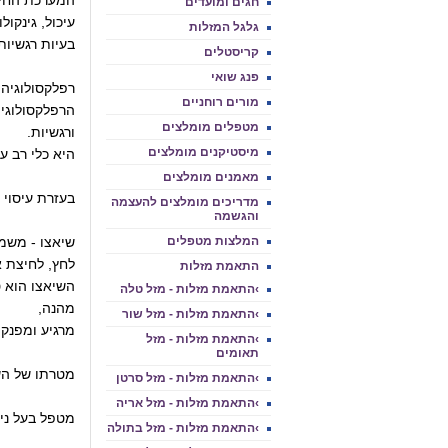
המערכת החיסו
חגים ומועדים
עיכול, גינקולו
גלגל המזלות
בעיות רגשיות
קריסטלים
פנג שואי
רפלקסולוגיה -
מורים רוחניים
הרפלקסולוגיה
מטפלים מומלצים
ורגשיות.
מיסטיקנים מומלצים
היא כלי רב ע
מאמנים מומלצים
בעזרת עיסוי 
מדריכים מומלצים להעצמה
והגשמה
המלצות מטפלים
שיאצו - משמע
לחץ, לחיצת 
התאמת מזלות
השיאצו הוא ט
›התאמת מזלות - מזל טלה
מהנה,
›התאמת מזלות - מזל שור
מרגיע ומפנק
›התאמת מזלות - מזל
תאומים
מטרתו של השי
›התאמת מזלות - מזל סרטן
›התאמת מזלות - מזל אריה
מטפל בעל ניסיון מ
›התאמת מזלות - מזל בתולה