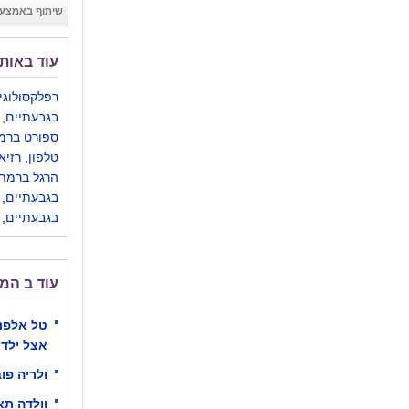
שיתוף באמצעו
עוד באותו
רפלקסולוגי
בגבעתיים
,
ספורט ברמת
טלפון
,
רזיא
הרגל ברמת 
בגבעתיים
,
בגבעתיים
,
עוד ב המ
טל אלפנד
אצל ילדי
ולריה פו
וולדה תא