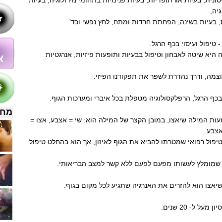
נית, בעיות אורתופדיות, בעיות פנימיות בתחומי נוירולוגיה, בעיות
גיה,
, בעיות בשינה, הפחתת חרדות ומתח, לחץ נפשי וכד'.
 טיפול ועיסוי בכף הרגל.
 היא שיטה לאבחון וטיפול בבעיות ותופעות פיזיות, אנרגטיות
וצמה, ודרך נהדרת לשפר את תפקודנו הפיזי.
בכף הרגל, הרפלקסולוגיה מטפלת בכל איברי ומערכות הגוף.
מחש
ות המילה שיאצו, במובן הקצר של המילה הוא: שי = אצבע, אצו =
אצבע.
יפול רפואי שמטרתו להביא את הגוף לאיזון, אך הוא בהחלט טיפול
 שמומלץ לעשותו מפעם לפעם ללא קשר למצב הבריאותי.
אצו הוא להזרים את האנרגיה שתגיע לכל מקום בגוף.
על ל- 20 שנים.