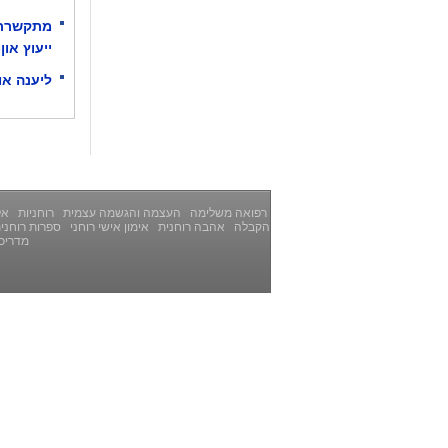
מתקשרת 
ייעוץ און-
ליענה אובר
רפואה משלימה
העצמה והגשמה עצמית
רוחניות
אלט
הקבלה
אהבה רוחנית
אימון אישי רוחני
ספרות רוחני
מדריכ