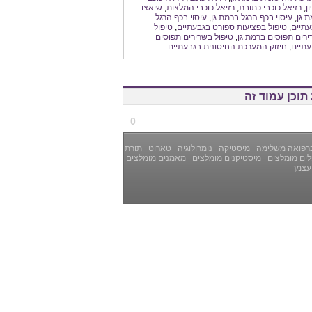
ן
,
רזיאל כוכבי כתובת
,
רזיאל כוכבי המלצות
,
שיאצו
 גן
,
עיסוי בכף הרגל ברמת גן
,
עיסוי בכף הרגל
עתיים
,
טיפול בפציעות ספורט בגבעתיים
,
טיפול
רים תפוסים ברמת גן
,
טיפול בשרירים תפוסים
עתיים
,
חיזוק המערכת החיסונית בגבעתיים
תוכן עמוד זה
0
רפואה משלימה
מיסטיקה
נומרולוגיה
טארוט
תורת
ים מומלצים
מיסטיקנים מומלצים
מאמנים מומלצים
עצמך