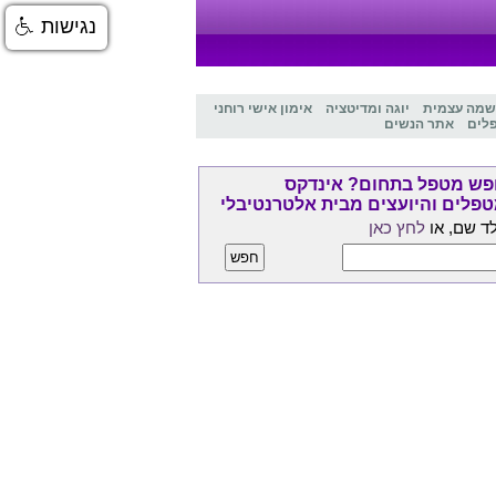
נגישות
שמה עצמית
יוגה ומדיטציה
אימון אישי רוחני
לים
אתר הנשים
ש מטפל בתחום? אינדקס
פלים והיועצים מבית אלטרנטיבלי
ד שם, או
לחץ כאן