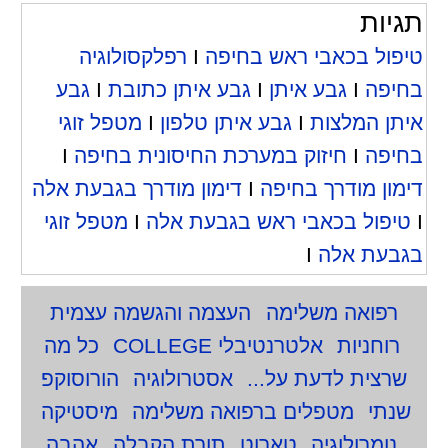
תגיות
טיפול בכאבי ראש בחיפה
I
רפלקסולוגיה
בחיפה
I
גבע איתן
I
גבע איתן כתובת
I
גבע
איתן המלצות
I
גבע איתן טלפון
I
מטפל זוגי
בחיפה
I
חיזוק במערכת החיסונית בחיפה
I
דימון מודרך בחיפה
I
דימון מודרך בגבעת אלה
I
טיפול בכאבי ראש בגבעת אלה
I
מטפל זוגי
בגבעת אלה
I
רפואה משלימה
העצמה והגשמה עצמית
רוחניות
אלטרנטיבלי COLLEGE
כל מה
שרצית לדעת על...
אסטרולוגיה
הורוסוקפ
שנתי
מטפלים ברפואה משלימה
מיסטיקה
נומרולוגיה
טארוט
תורת הקבלה
אהבה