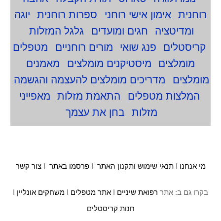
רוחנית
אימון אישי רוחני
ספרות רוחנית
יוגה
ומדיטציה
חגים ומועדים
גלגל המזלות
קריסטלים
פנג שואי
מורים רוחניים
מטפלים
מומלצים
מיסטיקנים מומלצים
מאמנים
מומלצים
מדריכים מומלצים להעצמה והגשמה
המלצות מטפלים
התאמת מזלות
מאפייני
מזלות
בחן את עצמך
מי אנחנו
I
תנאי שימוש ותקנון האתר
I
פרסמו באתר
I
צור קשר
בקרו גם ב: אתר
רפואת שיניים
I
אתר מטפלים
I
משחקים אונליין
I
חנות קריסטלים