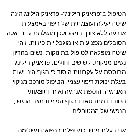
הטיפול ב"פראניק הילינג"- פראניק הילינג הינה
שיטה יעילה ועוצמתית של ריפוי באמצעות
אנרגיה ללא צורך במגע ולכן מושלמת עבור אלה
הסובלים מפציעות או מוגבלויות פיזיות. זוהי
שיטה מופלאה לטיפול בתינוקות, נשים בהריון,
נשים מניקות, קשישים וחולים. פראניק הילינג
מבוססת על עקרונות היסוד כי הגוף הינו ישות
בעלת יכולת ריפוי עצמי. הטיפול מורכב מניקוי
האנרגיה, הוספת אנרגיה ואיזון ותוצאותיו
הטובות מתבטאות בגוף הפיזי ובמצב הרגשי,
הנפשי של המטופלים.
אני בעלת ניסיון כמטפלת ברפואה משלימה