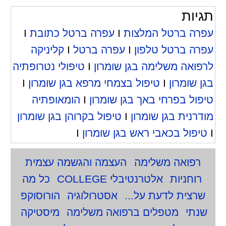
תגיות
עפרה ברטל המלצות
I
עפרה ברטל כתובת
I
עפרה ברטל טלפון
I
עפרה ברטל
I
קליניקה
לרפואה משלימה בגן שומרון
I
טיפולי נטרופתיה
בגן שומרון
I
טיפול בצמחי מרפא בגן שומרון
I
טיפול בפרחי באך בגן שומרון
I
הומאופתיה
מודרנית בגן שומרון
I
טיפול בקרוהן בגן שומרון
I
טיפול בכאבי ראש בגן שומרון
I
רפואה משלימה
העצמה והגשמה עצמית
רוחניות
אלטרנטיבלי COLLEGE
כל מה
שרצית לדעת על...
אסטרולוגיה
הורוסוקפ
שנתי
מטפלים ברפואה משלימה
מיסטיקה