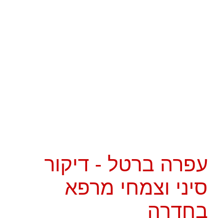
עפרה ברטל - דיקור
סיני וצמחי מרפא
בחדרה