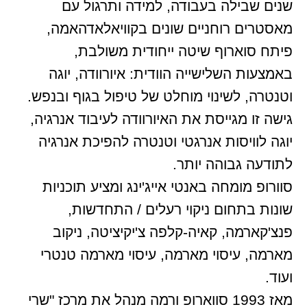
שנים שבילה בעבודה, למידה ותרגול עם
מאסטרים רוחניים שונים בקוויאלאדהאמה,
פיתח סוארוף שיטה ייחודית משולבת,
באמצעות השלישייה הוודית: איורוודה, יוגה
וטנטרה, לשינוי מוחלט של טיפול בגוף ובנפש.
גישה זו מגייסת את האיורוודה לעיבוד אנרגיה,
יוגה לוויסות אנרגטי וטנטרה להפיכת אנרגיה
לתודעה גבוהה יותר.
סוורופ מומחה באנטי אייג'ינג ומציע תוכניות
שונות בתחום ניקוי רעלים / התחדשות,
פנצ'קארמה, קאיה-קלפה צ'יקיציטה, ניקוב
מארמה, עיסוי מארמה, עיסוי מארמה טנטרי
ועוד.
מאז 1993 סווארופ ורמה מנהל את מרכז "שרי