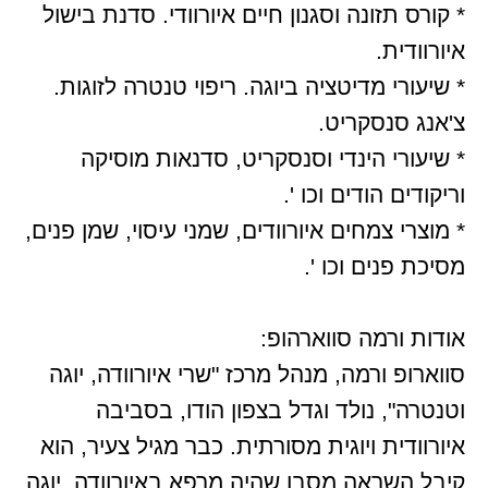
* קורס תזונה וסגנון חיים איורוודי. סדנת בישול
איורוודית.
* שיעורי מדיטציה ביוגה. ריפוי טנטרה לזוגות.
צ'אנג סנסקריט.
* שיעורי הינדי וסנסקריט, סדנאות מוסיקה
וריקודים הודים וכו '.
* מוצרי צמחים איורוודים, שמני עיסוי, שמן פנים,
מסיכת פנים וכו '.
אודות ורמה סווארהופ:
סווארופ ורמה, מנהל מרכז "שרי איורוודה, יוגה
וטנטרה", נולד וגדל בצפון הודו, בסביבה
איורוודית ויוגית מסורתית. כבר מגיל צעיר, הוא
קיבל השראה מסבו שהיה מרפא באיורוודה, יוגה