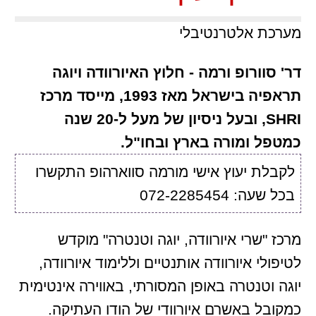
מערכת אלטרנטיבלי
דר' סוורופ ורמה - חלוץ האיורוודה ויוגה
תראפיה בישראל מאז 1993, מייסד מרכז
SHRI, ובעל ניסיון של מעל ל-20 שנה
כמטפל ומורה בארץ ובחו"ל.
לקבלת יעוץ אישי מורמה סווארהופ התקשרו
בכל שעה: 072-2285454
מרכז "שרי איורוודה, יוגה וטנטרה" מוקדש
לטיפולי איורוודה אותנטיים וללימוד איורוודה,
יוגה וטנטרה באופן המסורתי, באווירה אינטימית
כמקובל באשרם איורוודי של הודו העתיקה.