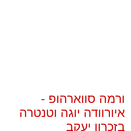
ורמה סווארהופ -
איורוודה יוגה וטנטרה
בזכרון יעקב