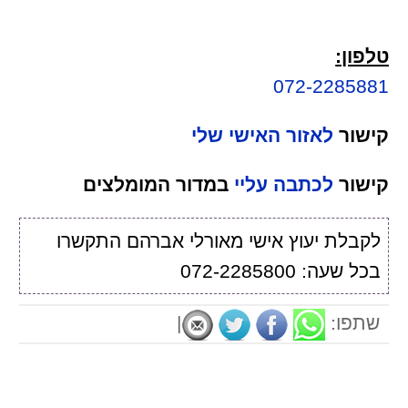
טלפון:
072-2285881
קישור
לאזור האישי שלי
קישור
לכתבה עליי
במדור המומלצים
לקבלת יעוץ אישי מאורלי אברהם התקשרו
בכל שעה: 072-2285800
שתפו:
|