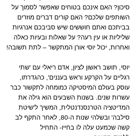
סיכון? האם אינכם בטוחים שאפשר לסמוך על
השותפים שלכם? האם קורים דברים מוזרים
בביתכם ואתם חוששים שיש סביבכם אנרגיות
שליליות או עין רעה? על שאלות ובעיות כאלה
ואחרות, יכול יוסי אורן המתקשר – לתת תשובה!
יוסי, תושב ראשון לציון, אדם ריאלי עם 'שתי
רגליים על הקרקע וראש בעננים', כהגדרתו,
עוסק בעולם המיסטיקה כמומחה לתקשור כבר
עשרות שנים. בשנות השבעים הוא גילה את
המדיטציה הטרנסנדנטלית, המשיך ל'שיטת
סילבה' ובשלהי שנות ה-80, לאחר התקף לב
קשה שכמעט עלה לו בחייו- התחיל