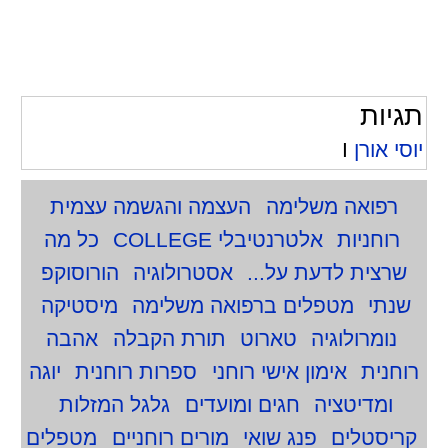
תגיות
יוסי אורן
I
רפואה משלימה
העצמה והגשמה עצמית
רוחניות
אלטרנטיבלי COLLEGE
כל מה
שרצית לדעת על...
אסטרולוגיה
הורוסוקפ
שנתי
מטפלים ברפואה משלימה
מיסטיקה
נומרולוגיה
טארוט
תורת הקבלה
אהבה
רוחנית
אימון אישי רוחני
ספרות רוחנית
יוגה
ומדיטציה
חגים ומועדים
גלגל המזלות
קריסטלים
פנג שואי
מורים רוחניים
מטפלים