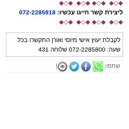
◆◇◆ ◆◇◆ ◆◇◆ ◆◇◆
ליצירת קשר
חייגו עכשיו:
072-2285918
◆◇◆ ◆◇◆ ◆◇◆ ◆◇◆
לקבלת יעוץ אישי מיוסי ואורן התקשרו בכל
שעה: 072-2285800 שלוחה 431
שתפו:
|